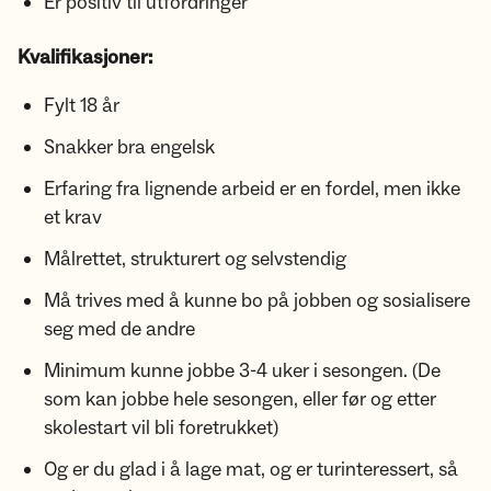
Er positiv til utfordringer
Kvalifikasjoner:
Fylt 18 år
Snakker bra engelsk
Erfaring fra lignende arbeid er en fordel, men ikke
et krav
Målrettet, strukturert og selvstendig
Må trives med å kunne bo på jobben og sosialisere
seg med de andre
Minimum kunne jobbe 3-4 uker i sesongen. (De
som kan jobbe hele sesongen, eller før og etter
skolestart vil bli foretrukket)
Og er du glad i å lage mat, og er turinteressert, så