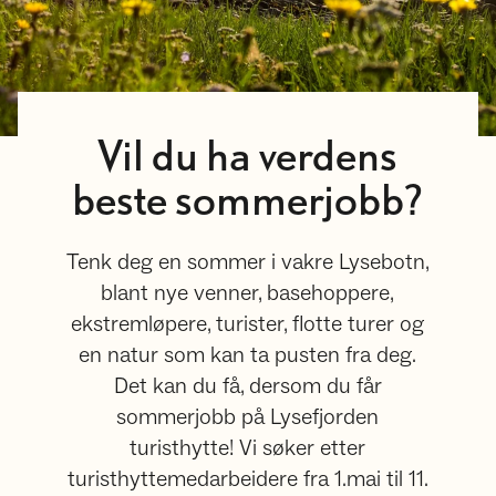
Vil du ha verdens
beste sommerjobb?
Tenk deg en sommer i vakre Lysebotn,
blant nye venner, basehoppere,
ekstremløpere, turister, flotte turer og
en natur som kan ta pusten fra deg.
Det kan du få, dersom du får
sommerjobb på Lysefjorden
turisthytte! Vi søker etter
turisthyttemedarbeidere fra 1.mai til 11.