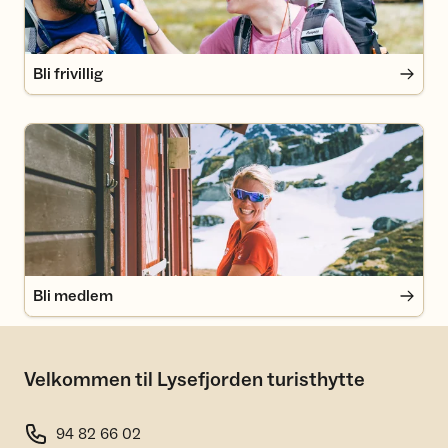
Bli frivillig
Bli medlem
Bli medlem
Velkommen til Lysefjorden turisthytte
94 82 66 02