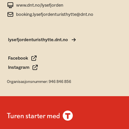
www.dnt.no/lysefjorden
booking.lysefjordenturisthytte@dnt.no
lysefjordenturisthytte.dnt.no
Facebook
Instagram
Organisasjonsnummer: 946 846 856