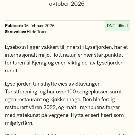
oktober 2026.
Publisert:
06. februar 2026
DNTs tilbud
Skrevet av:
Hilde Trøen
Lysebotn ligger vakkert til innerst i Lysefjorden, har et
internasjonalt miljø, flott natur, er nær startpunktet
for turen til Kjerag og er en viktig del av Lysefjorden
rundt!
Lysefjorden turisthytte eies av Stavanger
Turistforening, og har over 100 sengeplasser, samt
egen restaurant og kjøkkenhage. Den ble ferdig
restaurert våren 2022, og malt i regnbuens farger
med gatekunst på veggene. Hytta er sertifisert som
miljøfyrtårn.