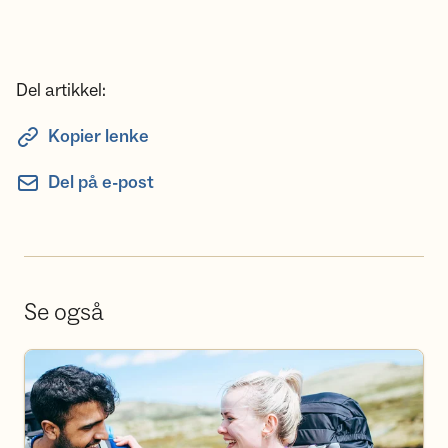
Del artikkel:
Kopier lenke
Del på e-post
Se også
Bli frivillig