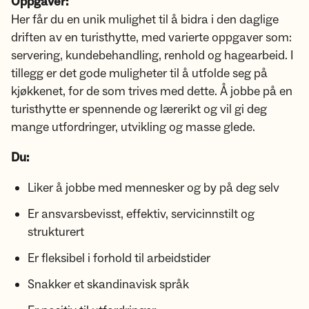
Oppgaver:
Her får du en unik mulighet til å bidra i den daglige
driften av en turisthytte, med varierte oppgaver som:
servering, kundebehandling, renhold og hagearbeid. I
tillegg er det gode muligheter til å utfolde seg på
kjøkkenet, for de som trives med dette. Å jobbe på en
turisthytte er spennende og lærerikt og vil gi deg
mange utfordringer, utvikling og masse glede.
Du:
Liker å jobbe med mennesker og by på deg selv
Er ansvarsbevisst, effektiv, servicinnstilt og
strukturert
Er fleksibel i forhold til arbeidstider
Snakker et skandinavisk språk