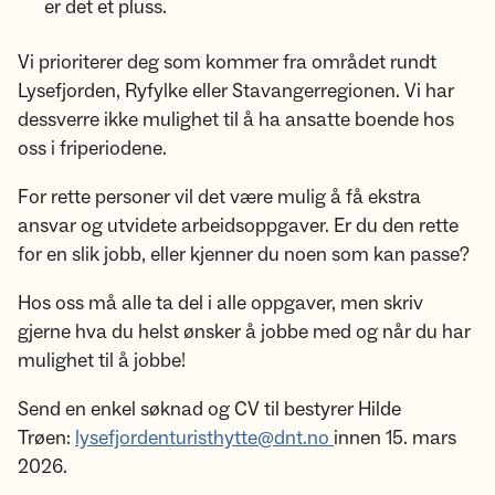
er det et pluss.
Vi prioriterer deg som kommer fra området rundt
Lysefjorden, Ryfylke eller Stavangerregionen. Vi har
dessverre ikke mulighet til å ha ansatte boende hos
oss i friperiodene.
For rette personer vil det være mulig å få ekstra
ansvar og utvidete arbeidsoppgaver. Er du den rette
for en slik jobb, eller kjenner du noen som kan passe?
Hos oss må alle ta del i alle oppgaver, men skriv
gjerne hva du helst ønsker å jobbe med og når du har
mulighet til å jobbe!
Send en enkel søknad og CV til bestyrer Hilde
Trøen:
lysefjordenturisthytte@dnt.no
innen 15. mars
2026.