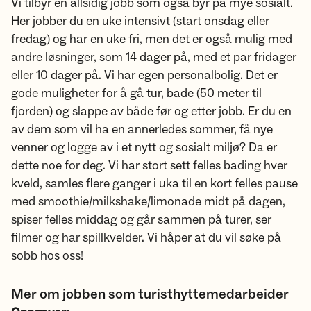
Vi tilbyr en allsidig jobb som også byr på mye sosialt.
Her jobber du en uke intensivt (start onsdag eller
fredag) og har en uke fri, men det er også mulig med
andre løsninger, som 14 dager på, med et par fridager
eller 10 dager på. Vi har egen personalbolig. Det er
gode muligheter for å gå tur, bade (50 meter til
fjorden) og slappe av både før og etter jobb. Er du en
av dem som vil ha en annerledes sommer, få nye
venner og logge av i et nytt og sosialt miljø? Da er
dette noe for deg. Vi har stort sett felles bading hver
kveld, samles flere ganger i uka til en kort felles pause
med smoothie/milkshake/limonade midt på dagen,
spiser felles middag og går sammen på turer, ser
filmer og har spillkvelder. Vi håper at du vil søke på
sobb hos oss!
Mer om jobben som turisthyttemedarbeider