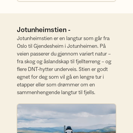
Jotunheimstien -
Jotunheimstien er en langtur som går fra
Oslo til Gjendesheim i Jotunheimen. På
veien passerer du gjennom variert natur –
fra skog og åslandskap til fjellterreng – og
flere DNT-hytter underveis. Stien er godt
egnet for deg som vil gå en lengre tur i
etapper eller som drømmer om en
sammenhengende langtur til fjells.
Les mer om Jotunheimstien