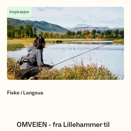
Fiske i Langsua
Inspirasjon
Fiske i Langsua
OMVEIEN - fra Lillehammer til