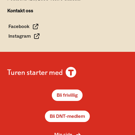
Kontakt oss
Facebook
Instagram
Bli frivillig
Bli DNT-medlem
Min side