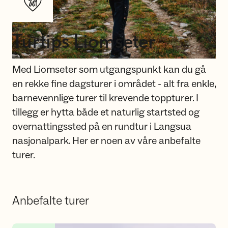
Turtips Liomseter
Med Liomseter som utgangspunkt kan du gå
en rekke fine dagsturer i området - alt fra enkle,
barnevennlige turer til krevende toppturer. I
tillegg er hytta både et naturlig startsted og
overnattingssted på en rundtur i Langsua
nasjonalpark. Her er noen av våre anbefalte
turer.
Anbefalte turer