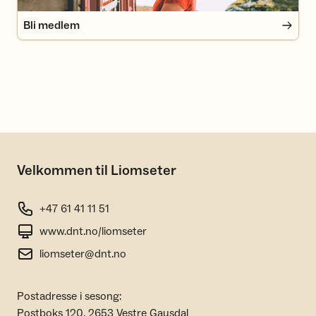
Bli medlem
Velkommen til Liomseter
+47 61 41 11 51
www.dnt.no/liomseter
liomseter@dnt.no
Postadresse i sesong:
Postboks 120, 2653 Vestre Gausdal