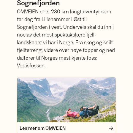
Sognefjorden
OMVEIEN er et 230 km langt eventyr som
tar deg fra Lillehammer i Øst til
Sognefjorden i vest. Underveis skal du inn i
noe av det mest spektakulære fjell-
landskapet vi har i Norge. Fra skog og snilt
fjellterreng, videre over høye topper og ned
dalfører til Norges mest kjente foss;
Vettisfossen.
Les mer om OMVEIEN
Les mer om OMVEIEN