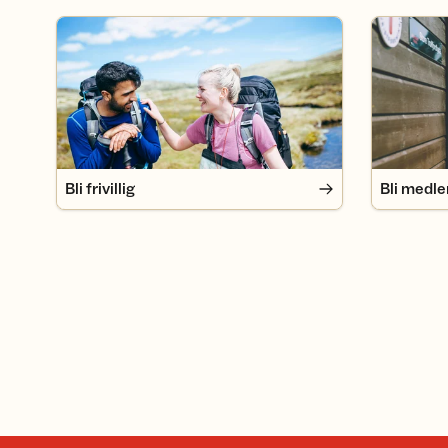
Bli frivillig
Bli medlem
Bli frivillig
Bli medl