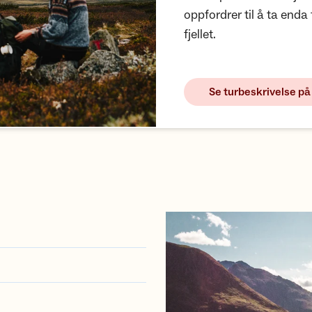
oppfordrer til å ta enda
fjellet.
Se turbeskrivelse p