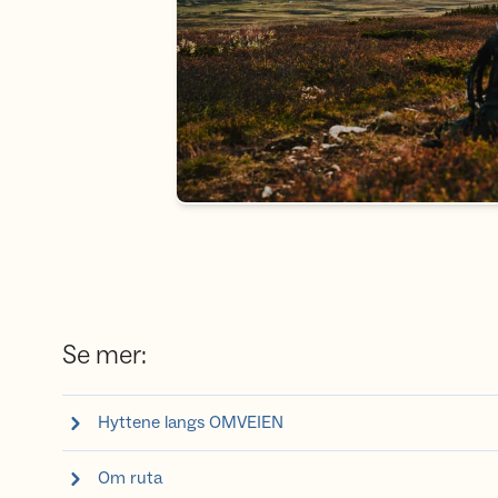
Se mer:
Hyttene langs OMVEIEN
Om ruta