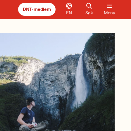
DNT-medlem
EN
Søk
Meny