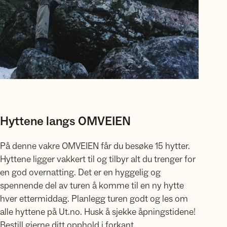
Hyttene langs OMVEIEN
På denne vakre OMVEIEN får du besøke 15 hytter.
Hyttene ligger vakkert til og tilbyr alt du trenger for
en god overnatting. Det er en hyggelig og
spennende del av turen å komme til en ny hytte
hver ettermiddag. Planlegg turen godt og les om
alle hyttene på Ut.no. Husk å sjekke åpningstidene!
Bestill gjerne ditt opphold i forkant.