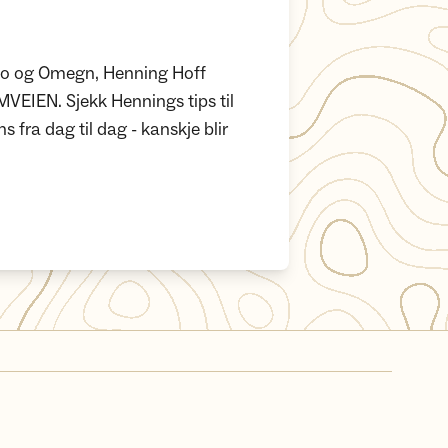
Oslo og Omegn, Henning Hoff
VEIEN. Sjekk Hennings tips til
 fra dag til dag - kanskje blir