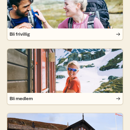
Bli frivillig
Bli medlem
Bli medlem
Bestill overnatting