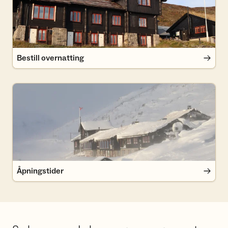
Bestill overnatting
Åpningstider
Åpningstider