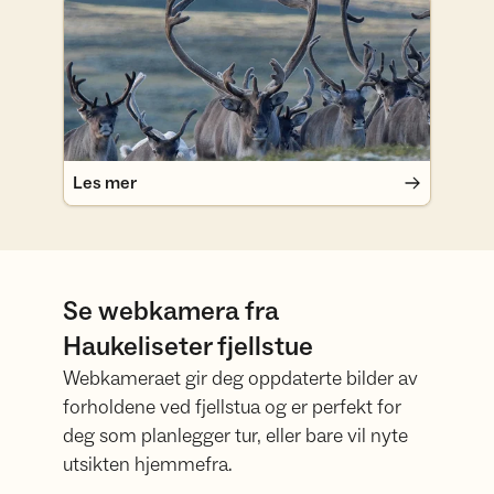
Les mer
Les mer
Se webkamera fra
Haukeliseter fjellstue
Webkameraet gir deg oppdaterte bilder av
forholdene ved fjellstua og er perfekt for
deg som planlegger tur, eller bare vil nyte
utsikten hjemmefra.