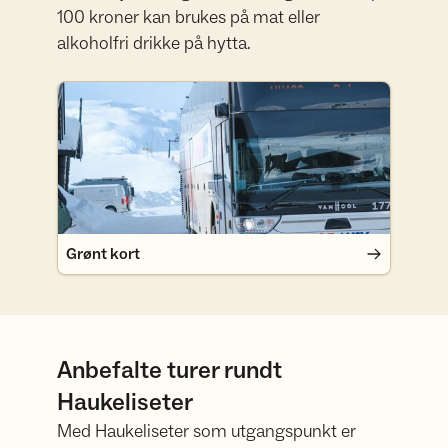
100 kroner kan brukes på mat eller
alkoholfri drikke på hytta.
Grønt kort
Grønt kort
Anbefalte turer rundt
Haukeliseter
Med Haukeliseter som utgangspunkt er