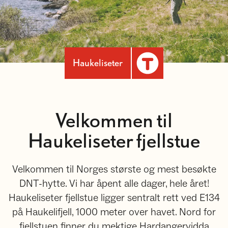
Haukeliseter
Velkommen til
Haukeliseter fjellstue
Velkommen til Norges største og mest besøkte
DNT-hytte. Vi har åpent alle dager, hele året!​​​​​​​
Haukeliseter fjellstue ligger sentralt rett ved E134
på Haukelifjell, 1000 meter over havet. Nord for
fjellstuen finner du mektige Hardangervidda