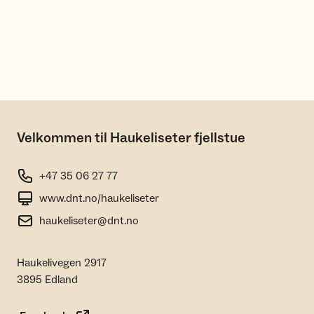
Velkommen til Haukeliseter fjellstue
+47 35 06 27 77
www.dnt.no/haukeliseter
haukeliseter@dnt.no
Haukelivegen 2917
3895 Edland