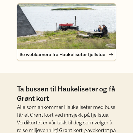
Se webkamera fra Haukeliseter fjellstue
Se webkamera fra Haukeliseter fjellstue
Ta bussen til Haukeliseter og få
Grønt kort
Alle som ankommer Haukeliseter med buss
får et Grønt kort ved innsjekk på fjellstua.
Verdikortet er vår takk til deg som velger å
reise miljøvennlig! Grønt kort-gavekortet på