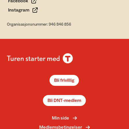
Facebook
Instagram
Organisasjonsnummer: 946 846 856
Bli frivillig
Bli DNT-medlem
Min side
Medlemsbetingelser