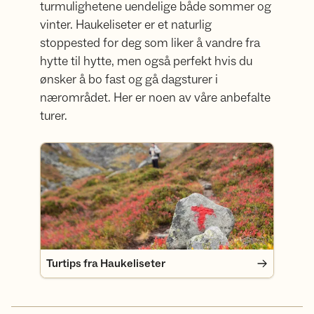
turmulighetene uendelige både sommer og
vinter. Haukeliseter er et naturlig
stoppested for deg som liker å vandre fra
hytte til hytte, men også perfekt hvis du
ønsker å bo fast og gå dagsturer i
nærområdet. Her er noen av våre anbefalte
turer.
Turtips fra Haukeliseter
Turtips fra Haukeliseter