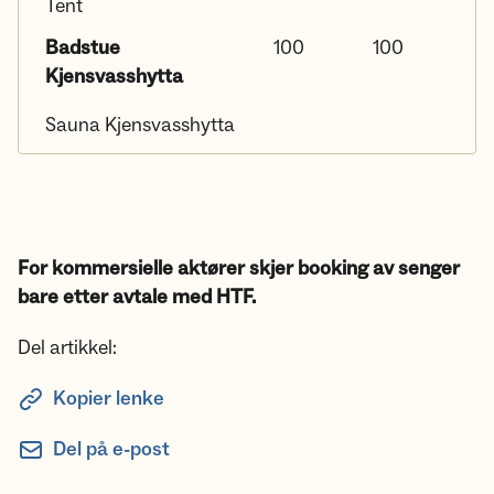
Tent
Badstue
100
100
Kjensvasshytta
Sauna Kjensvasshytta
For kommersielle aktører skjer booking av senger
bare etter avtale med HTF.
Del artikkel:
Kopier lenke
Del på e-post