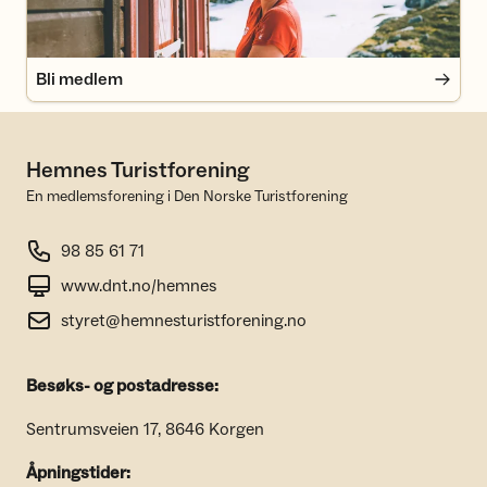
Bli medlem
Hemnes Turistforening
En medlemsforening i Den Norske Turistforening
98 85 61 71
www.dnt.no/hemnes
styret@hemnesturistforening.no
Besøks- og postadresse:
Sentrumsveien 17, 8646 Korgen
Åpningstider: