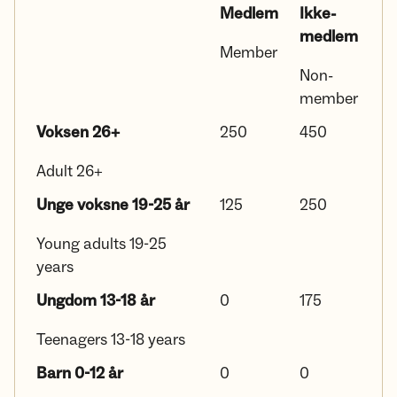
Medlem
Ikke-
medlem
Member
Non-
member
Voksen 26+
250
450
Adult 26+
Unge voksne 19-25 år
125
250
Young adults 19-25
years
Ungdom 13-18 år
0
175
Teenagers 13-18 years
Barn 0-12 år
0
0