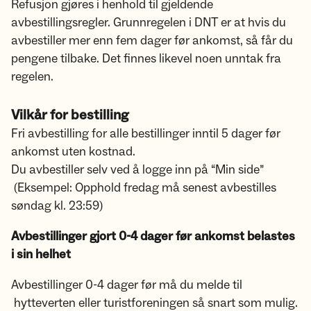
Refusjon gjøres i henhold til gjeldende
avbestillingsregler. Grunnregelen i DNT er at hvis du
avbestiller mer enn fem dager før ankomst, så får du
pengene tilbake. Det finnes likevel noen unntak fra
regelen.
Vilkår for bestilling
Fri avbestilling for alle bestillinger inntil 5 dager før
ankomst uten kostnad.
Du avbestiller selv ved å logge inn på “Min side”
(Eksempel: Opphold fredag må senest avbestilles
søndag kl. 23:59)
Avbestillinger gjort 0-4 dager før ankomst belastes
i sin helhet
Avbestillinger 0-4 dager før må du melde til
hytteverten eller turistforeningen så snart som mulig.