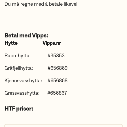
Du må regne med å betale likevel.
Betal med Vipps:
Hytte
Vipps.nr
Rabothytta: #35353
Gråfjellhytta: #656869
Kjennsvasshytta: #656868
Gressvasshytta: #656867
HTF priser: