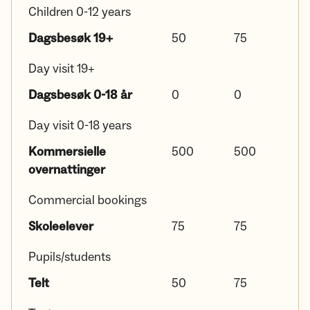
Children 0-12 years
Dagsbesøk 19+
50
75
Day visit 19+
Dagsbesøk 0-18 år
0
0
Day visit 0-18 years
Kommersielle
500
500
overnattinger
Commercial bookings
Skoleelever
75
75
Pupils/students
Telt
50
75