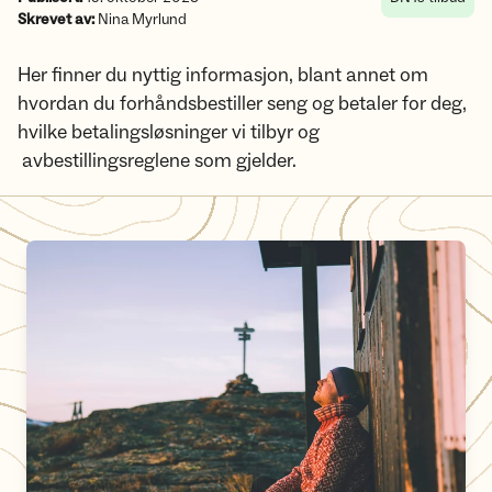
Skrevet av:
Nina Myrlund
Her finner du nyttig informasjon, blant annet om
hvordan du forhåndsbestiller seng og betaler for deg,
hvilke betalingsløsninger vi tilbyr og
avbestillingsreglene som gjelder.
Hvordan bestille en DNT-hytte?