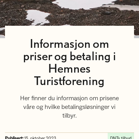
Informasjon om
priser og betaling i
Hemnes
Turistforening
Her finner du informasjon om prisene
våre og hvilke betalingsløsninger vi
tilbyr.
Publisert:
15. oktober 2023
DNTs tilbud