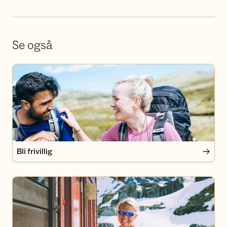
Se også
Bli frivillig
Bli frivillig
Bli medlem