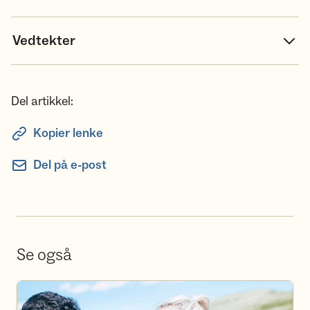
Vedtekter
Del artikkel:
Kopier lenke
Del på e-post
Se også
Bli frivillig