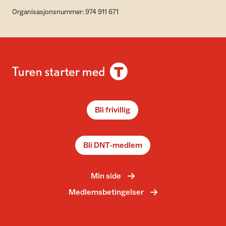
Organisasjonsnummer: 974 911 671
Bli frivillig
Bli DNT-medlem
Min side
Medlemsbetingelser