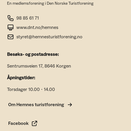
En medlemsforening i Den Norske Turistforening
98 85 61 71
www.dnt.no/hemnes
styret@hemnesturistforening.no
Besøks- og postadresse:
Sentrumsveien 17, 8646 Korgen
Åpningstider:
Torsdager 10.00 - 14.00
Om Hemnes turistforening
Facebook