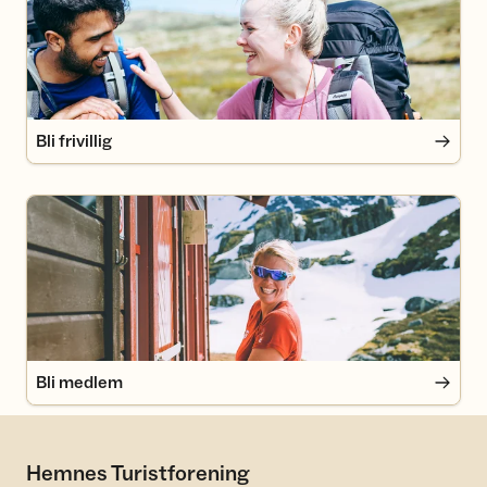
Bli frivillig
Bli medlem
Bli medlem
Hemnes Turistforening