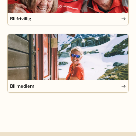
Bli frivillig
Bli medlem
Bli medlem