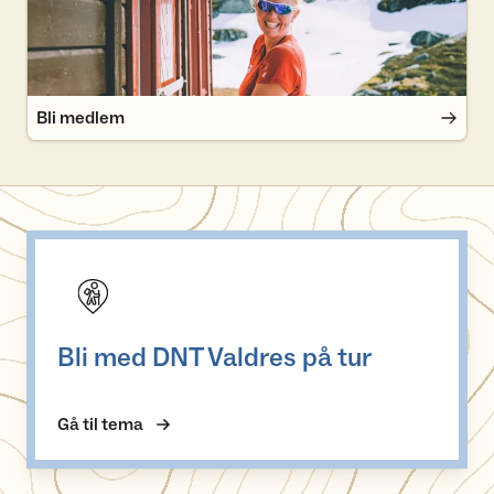
Bli medlem
Bli med DNT Valdres på tur
Bli med DNT Valdres på tur
Gå til tema