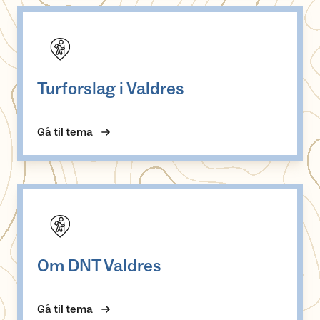
Turforslag i Valdres
Turforslag i Valdres
Gå til tema
Om DNT Valdres
Om DNT Valdres
Gå til tema