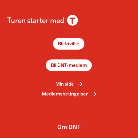
Bli frivillig
Bli DNT-medlem
Min side
Medlemsbetingelser
Om DNT