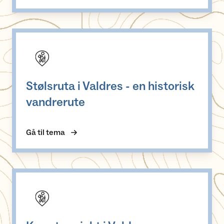
Stølsruta i Valdres - en historisk vandrerute
Stølsruta i Valdres - en historisk
vandrerute
Gå til tema
Kremtoppjakt i Valdres