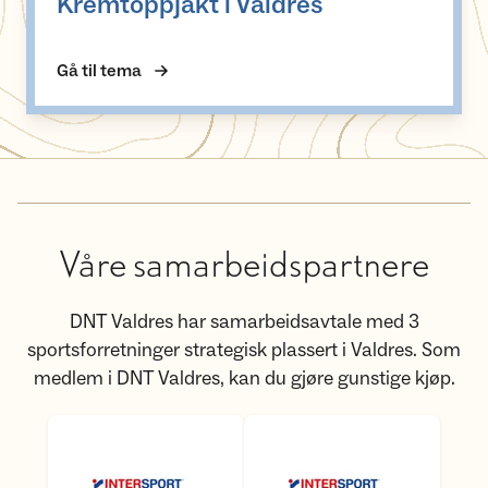
Kremtoppjakt i Valdres
Gå til tema
Våre samarbeidspartnere
DNT Valdres har samarbeidsavtale med 3
sportsforretninger strategisk plassert i Valdres. Som
medlem i DNT Valdres, kan du gjøre gunstige kjøp.