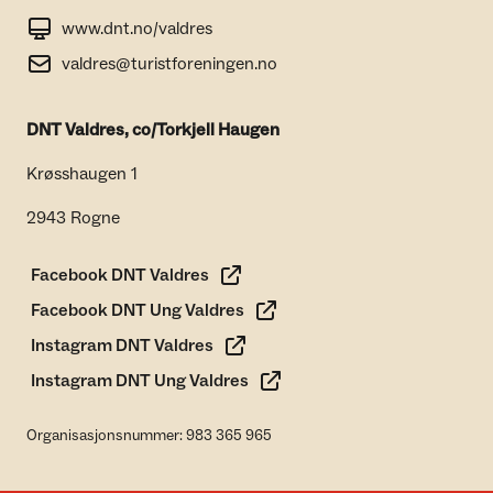
www.dnt.no/valdres
valdres@turistforeningen.no
DNT Valdres, co/Torkjell Haugen
Krøsshaugen 1
2943 Rogne
Facebook DNT Valdres
Facebook DNT Ung Valdres
Instagram DNT Valdres
Instagram DNT Ung Valdres
Organisasjonsnummer: 983 365 965