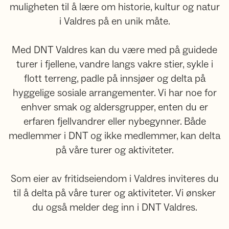
muligheten til å lære om historie, kultur og natur
i Valdres på en unik måte.
Med DNT Valdres kan du være med på guidede
turer i fjellene, vandre langs vakre stier, sykle i
flott terreng, padle på innsjøer og delta på
hyggelige sosiale arrangementer. Vi har noe for
enhver smak og aldersgrupper, enten du er
erfaren fjellvandrer eller nybegynner. Både
medlemmer i DNT og ikke medlemmer, kan delta
på våre turer og aktiviteter.
Som eier av fritidseiendom i Valdres inviteres du
til å delta på våre turer og aktiviteter. Vi ønsker
du også melder deg inn i DNT Valdres.