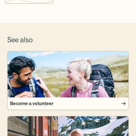
See also
Become a volunteer
Become a volunteer
Become a member