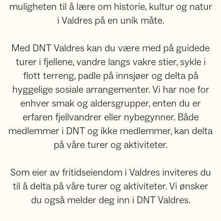
muligheten til å lære om historie, kultur og natur
i Valdres på en unik måte.
Med DNT Valdres kan du være med på guidede
turer i fjellene, vandre langs vakre stier, sykle i
flott terreng, padle på innsjøer og delta på
hyggelige sosiale arrangementer. Vi har noe for
enhver smak og aldersgrupper, enten du er
erfaren fjellvandrer eller nybegynner. Både
medlemmer i DNT og ikke medlemmer, kan delta
på våre turer og aktiviteter.
Som eier av fritidseiendom i Valdres inviteres du
til å delta på våre turer og aktiviteter. Vi ønsker
du også melder deg inn i DNT Valdres.