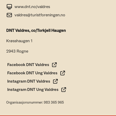
www.dnt.no/valdres
valdres@turistforeningen.no
DNT Valdres, co/Torkjell Haugen
Krøsshaugen 1
2943 Rogne
Facebook DNT Valdres
Facebook DNT Ung Valdres
Instagram DNT Valdres
Instagram DNT Ung Valdres
Organisasjonsnummer: 983 365 965