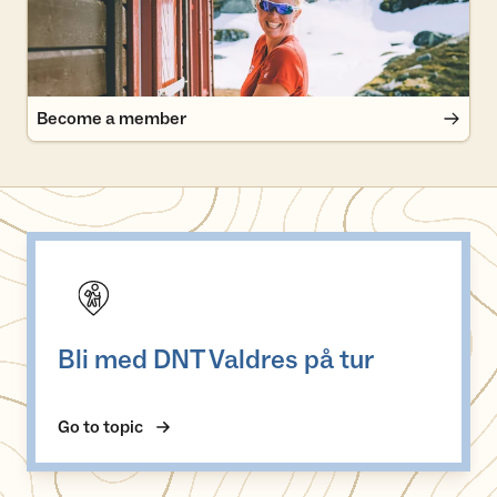
Become a member
Bli med DNT Valdres på tur
Bli med DNT Valdres på tur
Go to topic