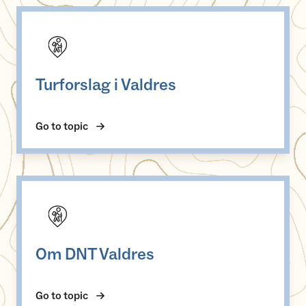
Turforslag i Valdres
Turforslag i Valdres
Go to topic
Om DNT Valdres
Om DNT Valdres
Go to topic