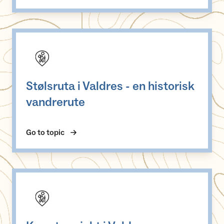
Stølsruta i Valdres - en historisk vandrerute
Stølsruta i Valdres - en historisk
vandrerute
Go to topic
Kremtoppjakt i Valdres