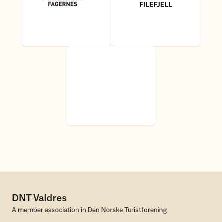
DNT Valdres
A member association in Den Norske Turistforening