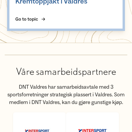
Kremtoppjakt i Valdres
Go to topic
Våre samarbeidspartnere
DNT Valdres har samarbeidsavtale med 3
sportsforretninger strategisk plassert i Valdres. Som
medlem i DNT Valdres, kan du gjøre gunstige kjøp.