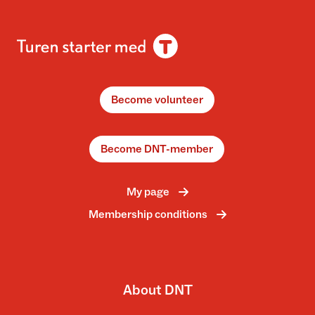
Become volunteer
Become DNT-member
My page
Membership conditions
About DNT