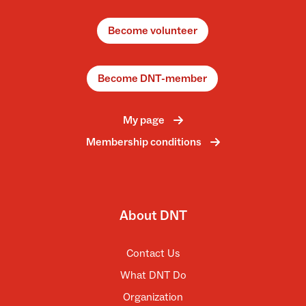
Become volunteer
Become DNT-member
My page
Membership conditions
About DNT
Contact Us
What DNT Do
Organization