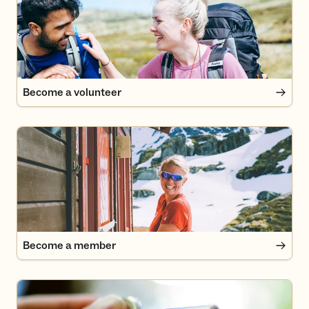
Become a volunteer
Become a member
Become a member
Medlemsfordeler