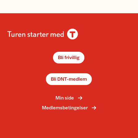
Bli frivillig
Bli DNT-medlem
Min side
Medlemsbetingelser