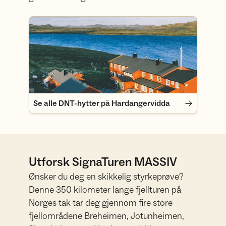
Se alle DNT-hytter på Hardangervidda
Se alle DNT-hytter på Hardangervidda
Utforsk SignaTuren MASSIV
Ønsker du deg en skikkelig styrkeprøve?
Denne 350 kilometer lange fjellturen på
Norges tak tar deg gjennom fire store
fjellområdene Breheimen, Jotunheimen,