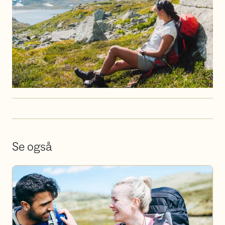
Se også
Bli frivillig