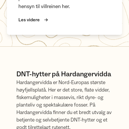
hensyn til villreinen her.
Les videre
DNT-hytter på Hardangervidda
Hardangervidda er Nord-Europas største
høyfjellsplatå. Her er det store, flate vidder,
fiskemuligheter i massevis, rikt dyre- og
planteliv og spektakulære fosser. På
Hardangervidda finner du et bredt utvalg av
betjente og selvbetjente DNT-hytter og et
godt tilrettelagt rutenett.