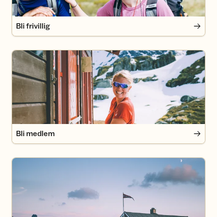
Bli frivillig
Bli medlem
Bli medlem
Om DNT-hyttene