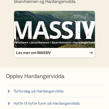
Skarvheimen og Hardangervidda.
Les mer om MASSIV
Les mer om MASSIV
Opplev Hardangervidda
Turforslag på Hardangervidda
Hytte til hytte turer på Hardangervidda