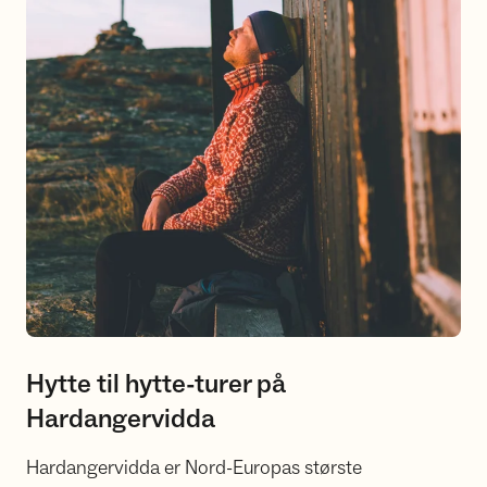
Hytte til hytte-turer på
Hardangervidda
Hardangervidda er Nord-Europas største