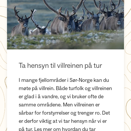
Ta hensyn til villreinen på tur
I mange fjellområder i Sør-Norge kan du
møte på villrein. Både turfolk og villreinen
er glad i å vandre, og vi bruker ofte de
samme områdene. Men villreinen er
sårbar for forstyrrelser og trenger ro. Det
er derfor viktig at vi tar hensyn når vi er
på tur. Les mer om hvordan du tar