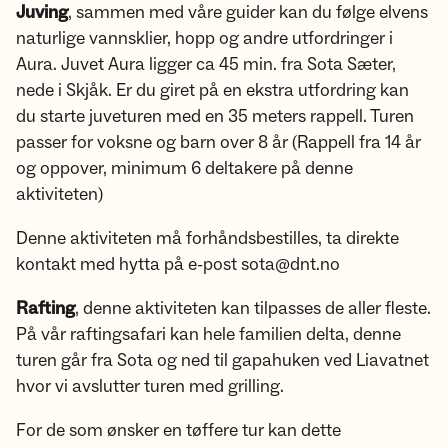
Juving
, sammen med våre guider kan du følge elvens
naturlige vannsklier, hopp og andre utfordringer i
Aura. Juvet Aura ligger ca 45 min. fra Sota Sæter,
nede i Skjåk. Er du giret på en ekstra utfordring kan
du starte juveturen med en 35 meters rappell. Turen
passer for voksne og barn over 8 år (Rappell fra 14 år
og oppover, minimum 6 deltakere på denne
aktiviteten)
Denne aktiviteten må forhåndsbestilles, ta direkte
kontakt med hytta på e-post sota@dnt.no
Rafting
, denne aktiviteten kan tilpasses de aller fleste.
På vår raftingsafari kan hele familien delta, denne
turen går fra Sota og ned til gapahuken ved Liavatnet
hvor vi avslutter turen med grilling.
For de som ønsker en tøffere tur kan dette