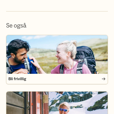
Se også
Bli frivillig
Bli frivillig
Bli medlem