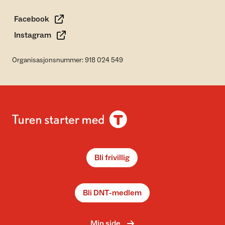
Facebook
Instagram
Organisasjonsnummer: 918 024 549
Bli frivillig
Bli DNT-medlem
Min side