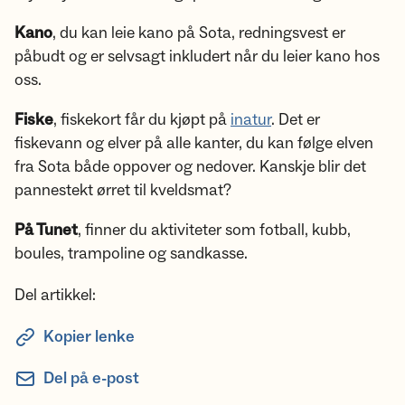
Kano
, du kan leie kano på Sota, redningsvest er
påbudt og er selvsagt inkludert når du leier kano hos
oss.
Fiske
, fiskekort får du kjøpt på
inatur
. Det er
fiskevann og elver på alle kanter, du kan følge elven
fra Sota både oppover og nedover. Kanskje blir det
pannestekt ørret til kveldsmat?
På Tunet
, finner du aktiviteter som fotball, kubb,
boules, trampoline og sandkasse.
Del artikkel:
Kopier lenke
Del på e-post