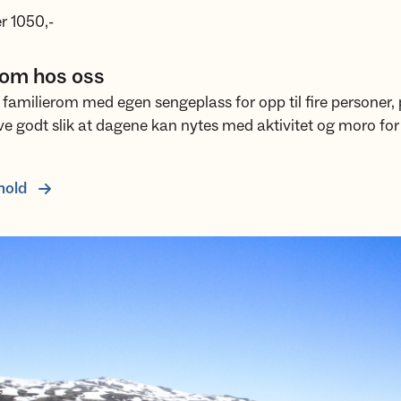
r 1050,-
rom hos oss
 familierom med egen sengeplass for opp til fire personer, p
ove godt slik at dagene kan nytes med aktivitet og moro for
hold