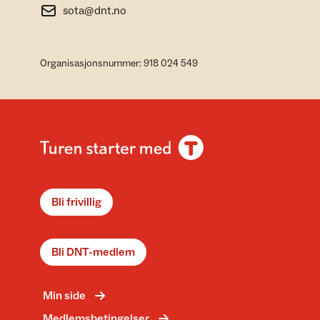
sota@dnt.no
Organisasjonsnummer: 918 024 549
Bli frivillig
Bli DNT-medlem
Min side
Medlemsbetingelser