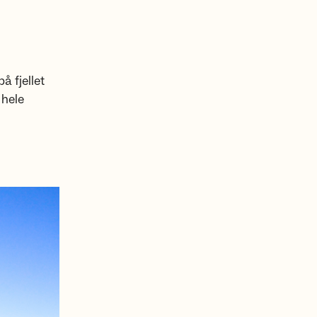
å fjellet
 hele