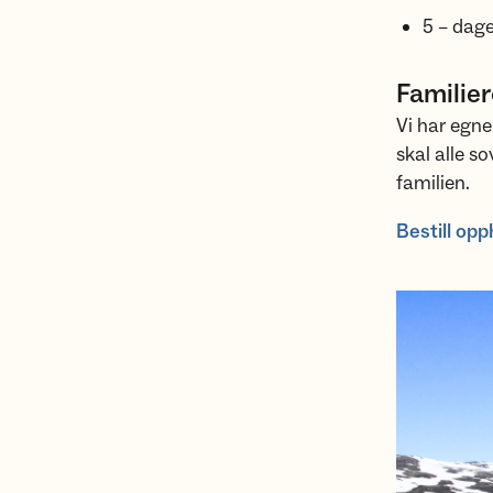
5 – dage
Familie
Vi har egne
skal alle s
familien.
Bestill opp