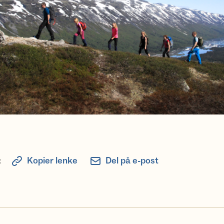
:
Kopier lenke
Del på e-post