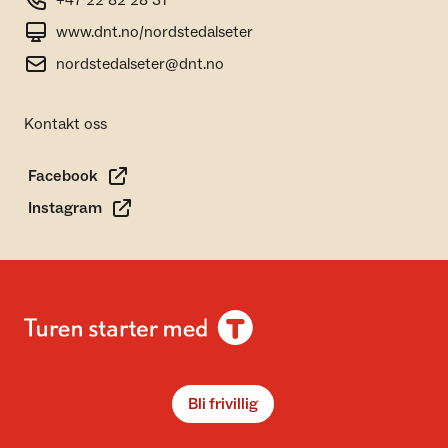
+47 22 82 28 31
www.dnt.no/nordstedalseter
nordstedalseter@dnt.no
Kontakt oss
Facebook
Instagram
Bli frivillig