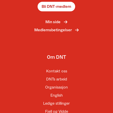
Bli DNT-medlem
Min side
Medlemsbetingelser
Om DNT
Kontakt oss
DNTs arbeid
Organisasjon
English
Ledige stillinger
Fjell og Vidde