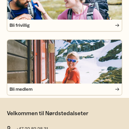
Bli frivillig
Bli medlem
Bli medlem
Velkommen til Nørdstedalseter