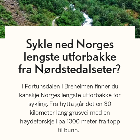
Sykle ned Norges
lengste utforbakke
fra Nørdstedalseter?
I Fortunsdalen i Breheimen finner du
kanskje Norges lengste utforbakke for
sykling. Fra hytta går det en 30
kilometer lang grusvei med en
høydeforskjell på 1300 meter fra topp
til bunn.