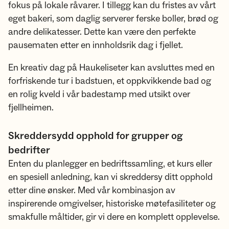
fokus på lokale råvarer. I tillegg kan du fristes av vårt
eget bakeri, som daglig serverer ferske boller, brød og
andre delikatesser. Dette kan være den perfekte
pausematen etter en innholdsrik dag i fjellet.
En kreativ dag på Haukeliseter kan avsluttes med en
forfriskende tur i badstuen, et oppkvikkende bad og
en rolig kveld i vår badestamp med utsikt over
fjellheimen.
Skreddersydd opphold for grupper og
bedrifter
Enten du planlegger en bedriftssamling, et kurs eller
en spesiell anledning, kan vi skreddersy ditt opphold
etter dine ønsker. Med vår kombinasjon av
inspirerende omgivelser, historiske møtefasiliteter og
smakfulle måltider, gir vi dere en komplett opplevelse.