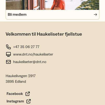
Bli medlem
Velkommen til Haukeliseter fjellstue
+47 35 06 27 77
www.dnt.no/haukeliseter
haukeliseter@dnt.no
Haukelivegen 2917
3895 Edland
Facebook
Instagram