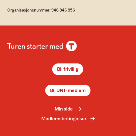
Organisasjonsnummer: 946 846 856
Bli frivillig
Bli DNT-medlem
Min side
Medlemsbetingelser