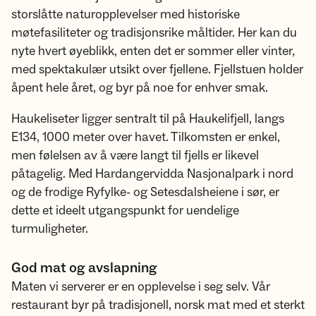
storslåtte naturopplevelser med historiske
møtefasiliteter og tradisjonsrike måltider. Her kan du
nyte hvert øyeblikk, enten det er sommer eller vinter,
med spektakulær utsikt over fjellene. Fjellstuen holder
åpent hele året, og byr på noe for enhver smak.
Haukeliseter ligger sentralt til på Haukelifjell, langs
E134, 1000 meter over havet. Tilkomsten er enkel,
men følelsen av å være langt til fjells er likevel
påtagelig. Med Hardangervidda Nasjonalpark i nord
og de frodige Ryfylke- og Setesdalsheiene i sør, er
dette et ideelt utgangspunkt for uendelige
turmuligheter.
God mat og avslapning
Maten vi serverer er en opplevelse i seg selv. Vår
restaurant byr på tradisjonell, norsk mat med et sterkt