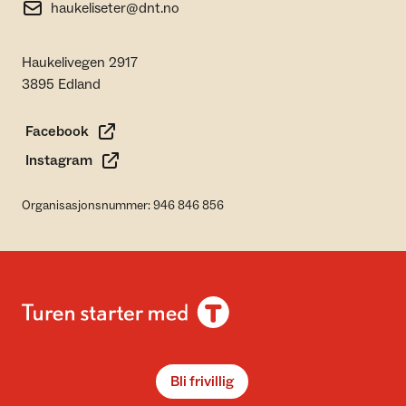
haukeliseter@dnt.no
Haukelivegen 2917
3895 Edland
Facebook
Instagram
Organisasjonsnummer: 946 846 856
Bli frivillig