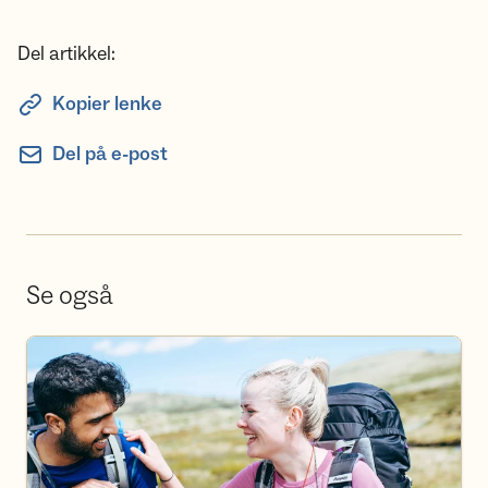
Del artikkel:
Kopier lenke
Del på e-post
Se også
Bli frivillig