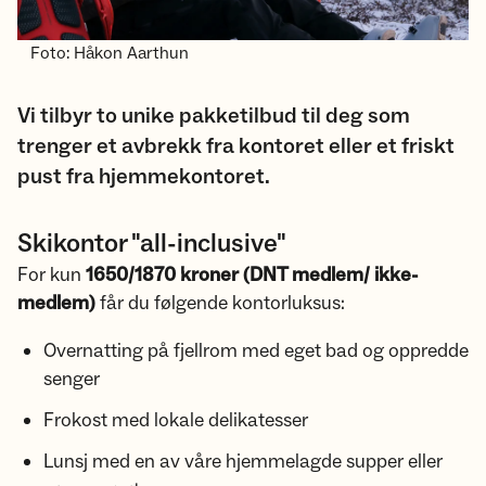
Foto: Håkon Aarthun
Vi tilbyr to unike pakketilbud til deg som
trenger et avbrekk fra kontoret eller et friskt
pust fra hjemmekontoret.
Skikontor "all-inclusive"
For kun
1650/1870 kroner (DNT medlem/ ikke-
medlem)
får du følgende kontorluksus:
Overnatting på fjellrom med eget bad og oppredde
senger
Frokost med lokale delikatesser
Lunsj med en av våre hjemmelagde supper eller