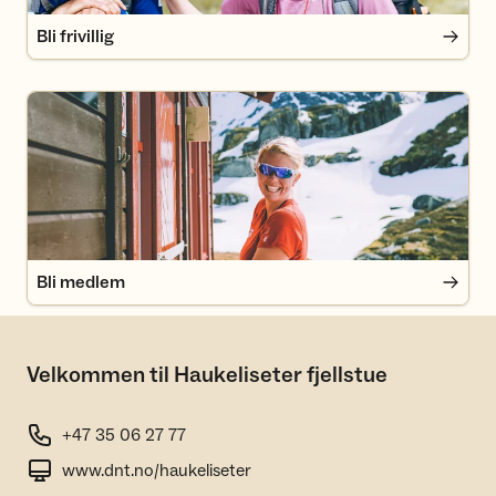
Bli frivillig
Bli medlem
Bli medlem
Velkommen til Haukeliseter fjellstue
+47 35 06 27 77
www.dnt.no/haukeliseter