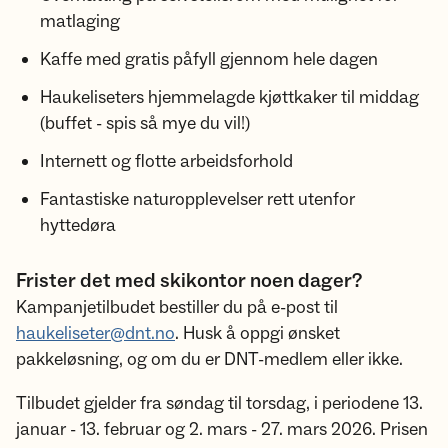
matlaging
Kaffe med gratis påfyll gjennom hele dagen
Haukeliseters hjemmelagde kjøttkaker til middag
(buffet - spis så mye du vil!)
Internett og flotte arbeidsforhold
Fantastiske naturopplevelser rett utenfor
hyttedøra
Frister det med skikontor noen dager?
Kampanjetilbudet bestiller du på e-post til
haukeliseter@dnt.no
. Husk å oppgi ønsket
pakkeløsning, og om du er DNT-medlem eller ikke.
Tilbudet gjelder fra søndag til torsdag, i periodene 13.
januar - 13. februar og 2. mars - 27. mars 2026. Prisen