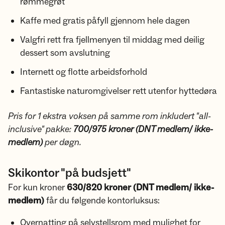
rømmegrøt
Kaffe med gratis påfyll gjennom hele dagen
Valgfri rett fra fjellmenyen til middag med deilig
dessert som avslutning
Internett og flotte arbeidsforhold
Fantastiske naturomgivelser rett utenfor hyttedøra
Pris for 1 ekstra voksen på samme rom inkludert "all-
inclusive" pakke:
700/975 kroner (DNT medlem/ ikke-
medlem)
per døgn.
Skikontor "på budsjett"
For kun kroner
630/820 kroner (DNT medlem/ ikke-
medlem)
får du følgende kontorluksus:
Overnatting på selvstellsrom med mulighet for