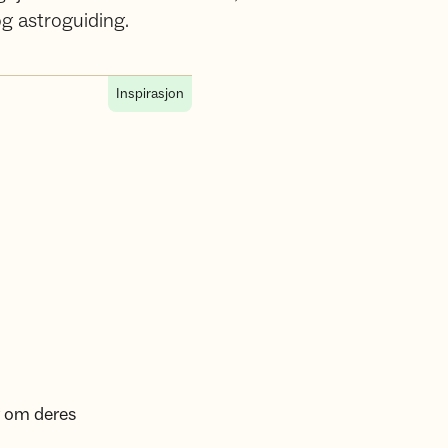
og astroguiding.
Inspirasjon
g om deres