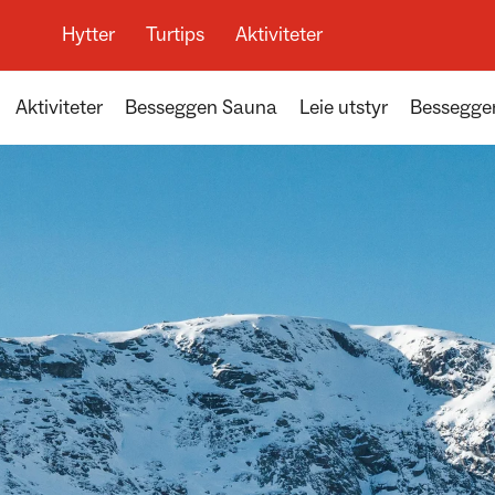
Hytter
Turtips
Aktiviteter
Aktiviteter
Besseggen Sauna
Leie utstyr
Bessegge