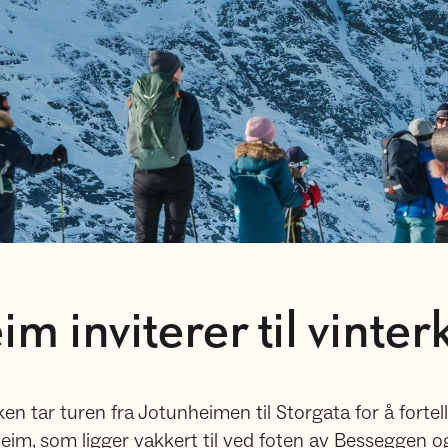
 inviterer til vinter
n tar turen fra Jotunheimen til Storgata for å fortel
eim, som ligger vakkert til ved foten av Besseggen og