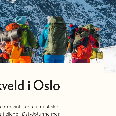
kveld i Oslo
le om vinterens fantastiske
 fjellene i Øst-Jotunheimen,