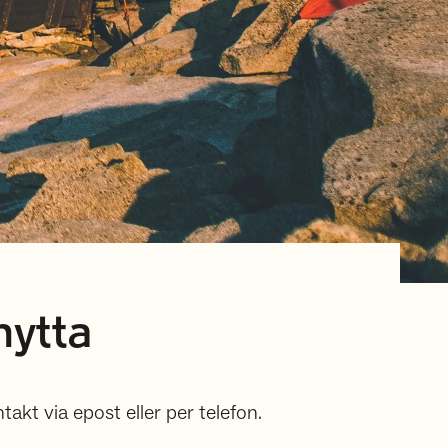
hytta
ntakt via epost eller per telefon.