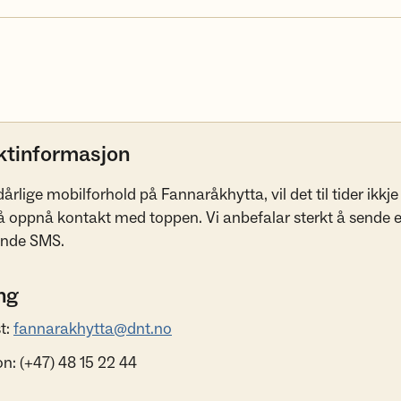
ktinformasjon
rlige mobilforhold på Fannaråkhytta, vil det til tider ikkje
 oppnå kontakt med toppen. Vi anbefalar sterkt å sende 
sende SMS.
ng
t:
fannarakhytta@dnt.no
on: (+47) 48 15 22 44