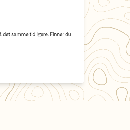
å det samme tidligere. Finner du