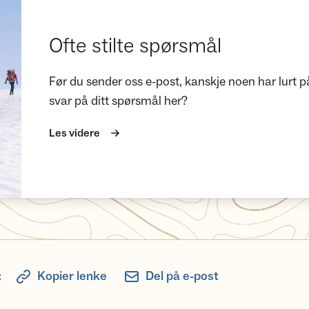
Ofte stilte spørsmål
Før du sender oss e-post, kanskje noen har lurt p
svar på ditt spørsmål her?
Les videre
:
Kopier lenke
Del på e-post