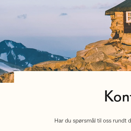
Kont
Har du spørsmål til oss rundt din