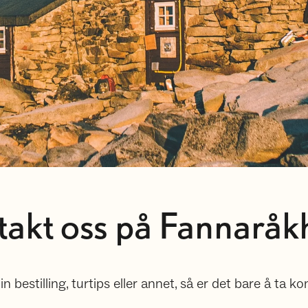
akt oss på Fannaråk
 bestilling, turtips eller annet, så er det bare å ta ko