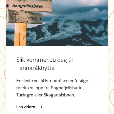
Slik kommer du deg til
Fannaråkhytta
Enkleste vei til Fannaråken er å følge T-
merka sti opp fra Sognefjellshytta,
Turtagrø eller Skogadalsbøen.
Les videre