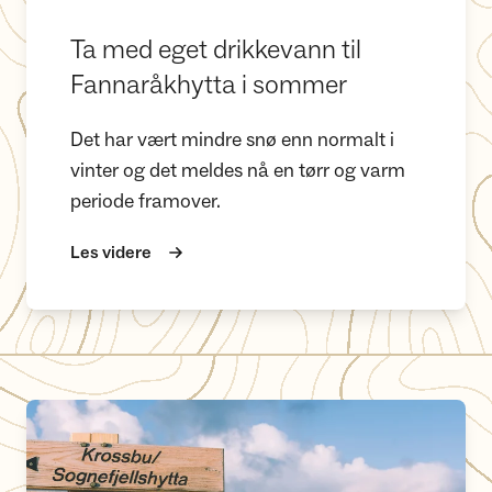
Ta med eget drikkevann til
Fannaråkhytta i sommer
Det har vært mindre snø enn normalt i
vinter og det meldes nå en tørr og varm
periode framover.
Les videre
Slik kommer du deg til Fannaråkhytta