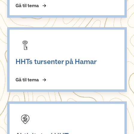
Gå til tema
HHTs tursenter på Hamar
HHTs tursenter på Hamar
Gå til tema
Aktiviteter i HHT