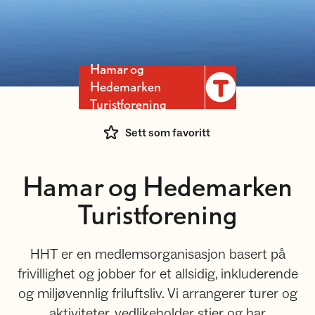
Hamar og
Hedemarken
Turistforening
Sett som favoritt
Hamar og Hedemarken
Turistforening
HHT er en medlemsorganisasjon basert på
frivillighet og jobber for et allsidig, inkluderende
og miljøvennlig friluftsliv. Vi arrangerer turer og
aktiviteter, vedlikeholder stier og har