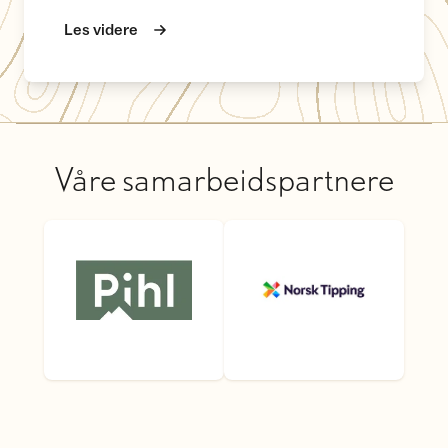
Les videre
Våre samarbeidspartnere