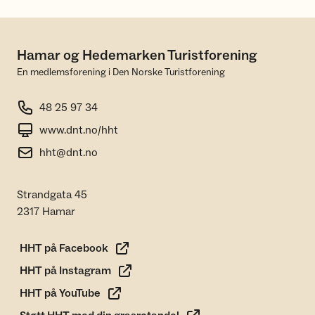
Hamar og Hedemarken Turistforening
En medlemsforening i Den Norske Turistforening
48 25 97 34
www.dnt.no/hht
hht@dnt.no
Strandgata 45
2317 Hamar
HHT på Facebook
HHT på Instagram
HHT på YouTube