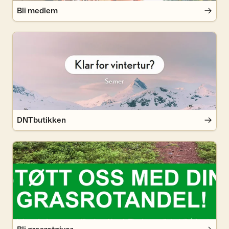
Bli medlem
DNTbutikken
DNTbutikken
Bli grasrotgiver