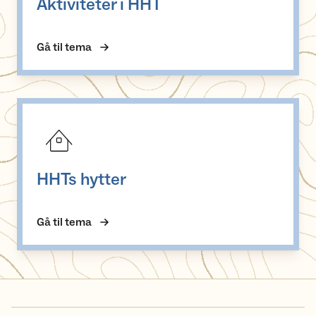
Aktiviteter i HHT
Gå til tema
HHTs hytter
HHTs hytter
Gå til tema