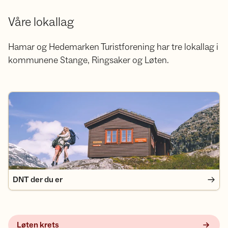
Våre lokallag
Hamar og Hedemarken Turistforening har tre lokallag i
kommunene Stange, Ringsaker og Løten.
DNT der du er
DNT der du er
Løten krets