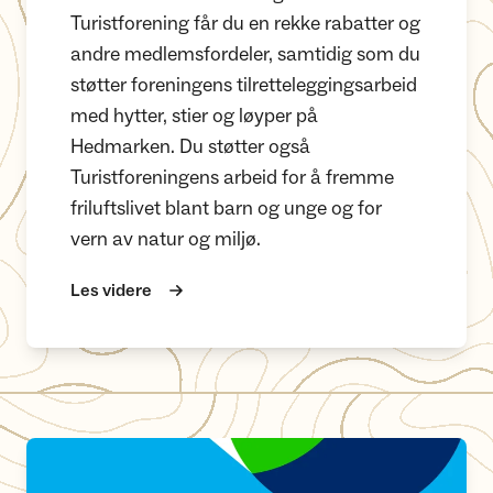
Turistforening får du en rekke rabatter og
andre medlemsfordeler, samtidig som du
støtter foreningens tilretteleggingsarbeid
med hytter, stier og løyper på
Hedmarken. Du støtter også
Turistforeningens arbeid for å fremme
friluftslivet blant barn og unge og for
vern av natur og miljø.
Les videre
HHT er Miljøfyrtårn-sertifisert!