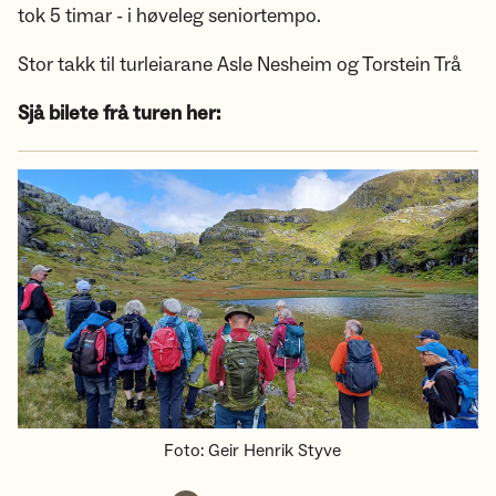
tok 5 timar - i høveleg seniortempo.
Stor takk til turleiarane Asle Nesheim og Torstein Trå
Sjå bilete frå turen her:
Foto
:
Geir Henrik Styve