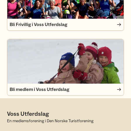
Bli Frivillig i Voss Utferdslag
Bli medlem i Voss Utferdslag
Bli medlem i Voss Utferdslag
Voss Utferdslag
En medlemsforening i Den Norske Turistforening