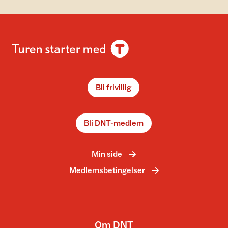
Bli frivillig
Bli DNT-medlem
Min side
Medlemsbetingelser
Om DNT