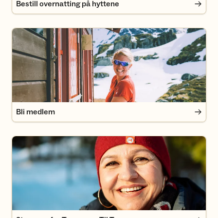
Bestill overnatting på hyttene
Bli medlem
Bli medlem
Stemmer fra Turgruppa Til Topps