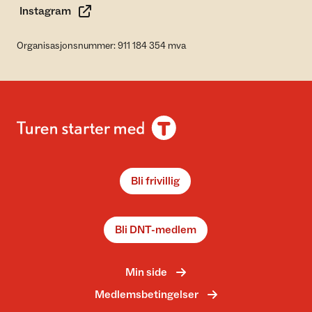
Instagram
Organisasjonsnummer: 911 184 354 mva
Bli frivillig
Bli DNT-medlem
Min side
Medlemsbetingelser