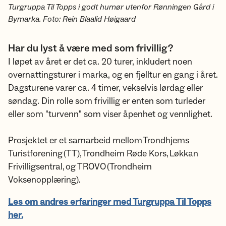
Turgruppa Til Topps i godt humør utenfor Rønningen Gård i
Bymarka. Foto: Rein Blaalid Høigaard
Har du lyst å være med som frivillig?
I løpet av året er det ca. 20 turer, inkludert noen
overnattingsturer i marka, og en fjelltur en gang i året.
Dagsturene varer ca. 4 timer, vekselvis lørdag eller
søndag. Din rolle som frivillig er enten som turleder
eller som "turvenn" som viser åpenhet og vennlighet.
Prosjektet er et samarbeid mellom Trondhjems
Turistforening (TT), Trondheim Røde Kors, Løkkan
Frivilligsentral, og TROVO (Trondheim
Voksenopplæring).
Les om andres erfaringer med Turgruppa Til Topps
her.