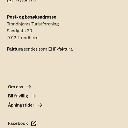
tt@dnt.no
Post- og besøksadresse
Trondhjems Turistforening
Sandgata 30
7012 Trondheim
Faktura
sendes som EHF-faktura
Om oss
Bli frivillig
Åpningstider
Facebook