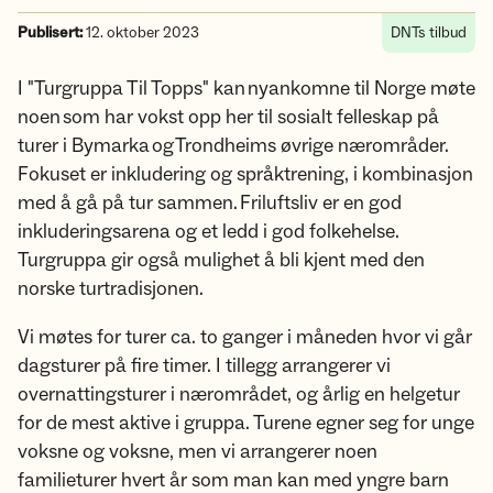
Publisert:
12. oktober 2023
DNTs tilbud
I "Turgruppa Til Topps" kan nyankomne til Norge møte
noen som har vokst opp her til sosialt felleskap på
turer i Bymarka og Trondheims øvrige nærområder.
Fokuset er inkludering og språktrening, i kombinasjon
med å gå på tur sammen. Friluftsliv er en god
inkluderingsarena og et ledd i god folkehelse.
Turgruppa gir også mulighet å bli kjent med den
norske turtradisjonen.
Vi møtes for turer ca. to ganger i måneden hvor vi går
dagsturer på fire timer. I tillegg arrangerer vi
overnattingsturer i nærområdet, og årlig en helgetur
for de mest aktive i gruppa. Turene egner seg for unge
voksne og voksne, men vi arrangerer noen
familieturer hvert år som man kan med yngre barn