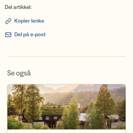
Del artikkel:
Kopier lenke
Del på e-post
Se også
Bestill overnatting på hyttene