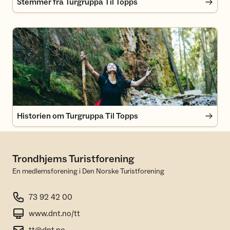
Stemmer fra Turgruppa Til Topps
Historien om Turgruppa Til Topps
Historien om Turgruppa Til Topps
Trondhjems Turistforening
En medlemsforening i Den Norske Turistforening
73 92 42 00
www.dnt.no/tt