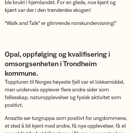
ble brukt i hjemlandet. For en glede, noe kjent og
kjært var der i den trønderske skogen!
“Walk and Talk” er glimrende norskundervisning!"
Opal, oppfølging og kvalifisering i
omsorgsenheten i Trondheim
kommune.
Toppturen til Norges høyeste fjell var et lokkemiddel,
men underveis opplever flere andre sider som
fellesskap, naturopplevelser og fysisk aktivitet som
positivt.
Ansatte ser turgruppa som positivt for ungdommene,
et sted å bli kjent med andre, få nye opplevelser, få et