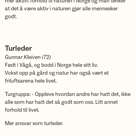
mer aktivt forhold til naturen i Norge og man tenker
at det å være aktiv i naturen gjør alle mennesker
godt.
Turleder
Gunnar Kleiven (72)
Født i Vågå, og bodd i Norge hele sitt liv.
Vokst opp på gård og natur har også vært et
friluftsarena hele livet.
Turgruppa: - Oppleve hvordan andre har hatt det, ikke
alle som har hatt det så godt som oss. Litt annet
forhold til livet.
Mer ansvar som turleder.