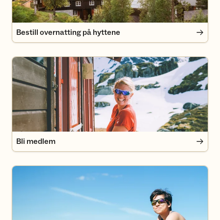
Bestill overnatting på hyttene
Bli medlem
Bli medlem
Turgruppa Til Topps