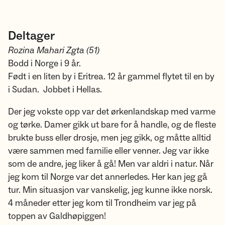
Deltager
Rozina Mahari Zgta (51)
Bodd i Norge i 9 år.
Født i en liten by i Eritrea. 12 år gammel flytet til en by
i Sudan. Jobbet i Hellas.
Der jeg vokste opp var det ørkenlandskap med varme
og tørke. Damer gikk ut bare for å handle, og de fleste
brukte buss eller drosje, men jeg gikk, og måtte alltid
være sammen med familie eller venner. Jeg var ikke
som de andre, jeg liker å gå! Men var aldri i natur. Når
jeg kom til Norge var det annerledes. Her kan jeg gå
tur. Min situasjon var vanskelig, jeg kunne ikke norsk.
4 måneder etter jeg kom til Trondheim var jeg på
toppen av Galdhøpiggen!