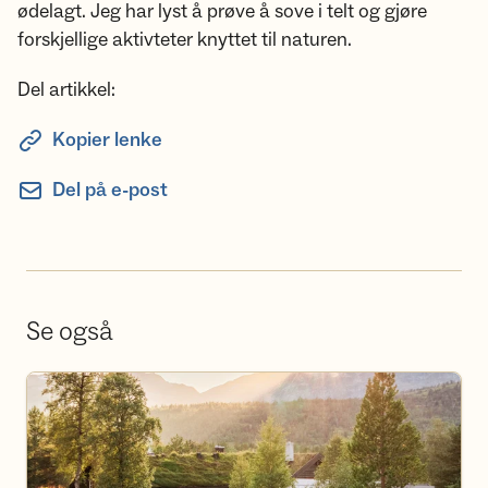
ødelagt. Jeg har lyst å prøve å sove i telt og gjøre
forskjellige aktivteter knyttet til naturen.
Del artikkel:
Kopier lenke
Del på e-post
Se også
Bestill overnatting på hyttene