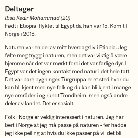
Deltager
Ibsa Kedir Mohammad (20)
Født i Etiopia, flyktet til Egypt da han var 15. Kom til
Norge i 2018.
Naturen var en del av mitt hverdagsliv i Etiopia. Jeg
følte meg trygg i naturen, men det var viktig å være
hjemme når det var mørkt fordi det var farlige dyr. I
Egypt var det ingen kontakt med natur i det hele tatt.
Det var bare bygninger. Turgruppa er et sted hvor du
kan bli kjent med nye folk og du kan bli kjent i mange
nye områder i og rundt Trondheim, men også andre
deler av landet. Det er sosialt.
Folk i Norge er veldig interessert i naturen. Jeg har
lært i Norge at jeg må passe på naturen - før hadde
jeg ikke peiling at hvis du ikke passer på vil det bli