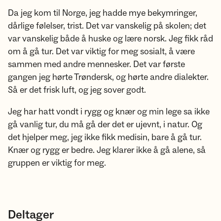
Da jeg kom til Norge, jeg hadde mye bekymringer,
dårlige følelser, trist. Det var vanskelig på skolen; det
var vanskelig både å huske og lære norsk. Jeg fikk råd
om å gå tur. Det var viktig for meg sosialt, å være
sammen med andre mennesker. Det var første
gangen jeg hørte Trøndersk, og hørte andre dialekter.
Så er det frisk luft, og jeg sover godt.
Jeg har hatt vondt i rygg og knær og min lege sa ikke
gå vanlig tur, du må gå der det er ujevnt, i natur. Og
det hjelper meg, jeg ikke fikk medisin, bare å gå tur.
Knær og rygg er bedre. Jeg klarer ikke å gå alene, så
gruppen er viktig for meg.
Deltager