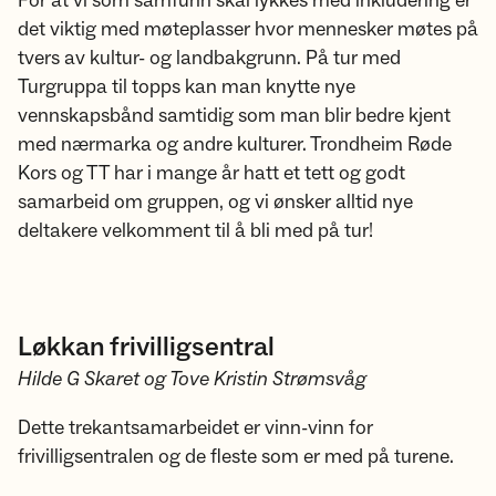
For at vi som samfunn skal lykkes med inkludering er
det viktig med møteplasser hvor mennesker møtes på
tvers av kultur- og landbakgrunn. På tur med
Turgruppa til topps kan man knytte nye
vennskapsbånd samtidig som man blir bedre kjent
med nærmarka og andre kulturer. Trondheim Røde
Kors og TT har i mange år hatt et tett og godt
samarbeid om gruppen, og vi ønsker alltid nye
deltakere velkomment til å bli med på tur!
Løkkan frivilligsentral
Hilde G Skaret og Tove Kristin Strømsvåg
Dette trekantsamarbeidet er vinn-vinn for
frivilligsentralen og de fleste som er med på turene.