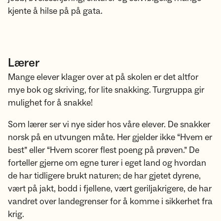
kjente å hilse på på gata.
Lærer
Mange elever klager over at på skolen er det altfor
mye bok og skriving, for lite snakking. Turgruppa gir
mulighet for å snakke!
Som lærer ser vi nye sider hos våre elever. De snakker
norsk på en utvungen måte. Her gjelder ikke “Hvem er
best” eller “Hvem scorer flest poeng på prøven.” De
forteller gjerne om egne turer i eget land og hvordan
de har tidligere brukt naturen; de har gjetet dyrene,
vært på jakt, bodd i fjellene, vært geriljakrigere, de har
vandret over landegrenser for å komme i sikkerhet fra
krig.