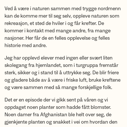
Ved å være i naturen sammen med trygge nordmenn
kan de komme mer til seg selv, oppleve naturen som
rekreasjon, et sted de hviler i og får krefter. De
kommer i kontakt med mange andre, fra mange
nasjoner. Her får de en felles opplevelse og felles
historie med andre.
Jeg har opplevd elever med ingen eller svært liten
skolegang fra hjemlandet, som i turgruppa fremstår
sterk, sikker og i stand til å uttrykke seg. De blir friere
og gladere både av å være i friske luft, bruke kreftene
og være sammen med så mange forskjellige folk.
Det er en episode der vi gikk sent på våren og vi
oppdaget noen planter som hadde fått blomster.
Noen damer fra Afghanistan ble helt over seg, de
gjenkjente planten og snakket i vei om hvordan den