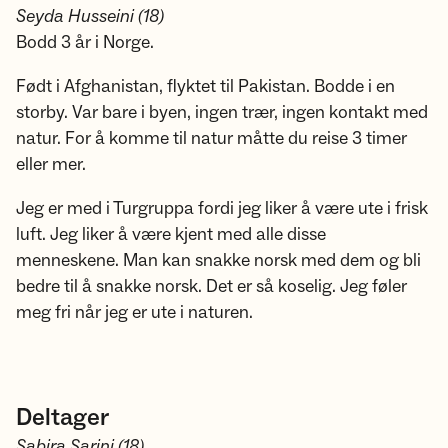
Seyda Husseini (18)
Bodd 3 år i Norge.
Født i Afghanistan, flyktet til Pakistan. Bodde i en
storby. Var bare i byen, ingen trær, ingen kontakt med
natur. For å komme til natur måtte du reise 3 timer
eller mer.
Jeg er med i Turgruppa fordi jeg liker å være ute i frisk
luft. Jeg liker å være kjent med alle disse
menneskene. Man kan snakke norsk med dem og bli
bedre til å snakke norsk. Det er så koselig. Jeg føler
meg fri når jeg er ute i naturen.
Deltager
Sabira Sarini (18)