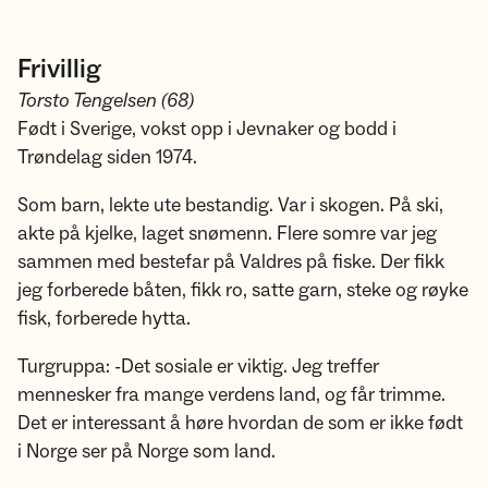
Frivillig
Torsto Tengelsen (68)
Født i Sverige, vokst opp i Jevnaker og bodd i
Trøndelag siden 1974.
Som barn, lekte ute bestandig. Var i skogen. På ski,
akte på kjelke, laget snømenn. Flere somre var jeg
sammen med bestefar på Valdres på fiske. Der fikk
jeg forberede båten, fikk ro, satte garn, steke og røyke
fisk, forberede hytta.
Turgruppa: -Det sosiale er viktig. Jeg treffer
mennesker fra mange verdens land, og får trimme.
Det er interessant å høre hvordan de som er ikke født
i Norge ser på Norge som land.