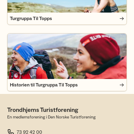
Turgruppa Til Topps
Historien til Turgruppa Til Topps
Historien til Turgruppa Til Topps
Trondhjems Turistforening
En medlemsforening i Den Norske Turistforening
73 92 42 00