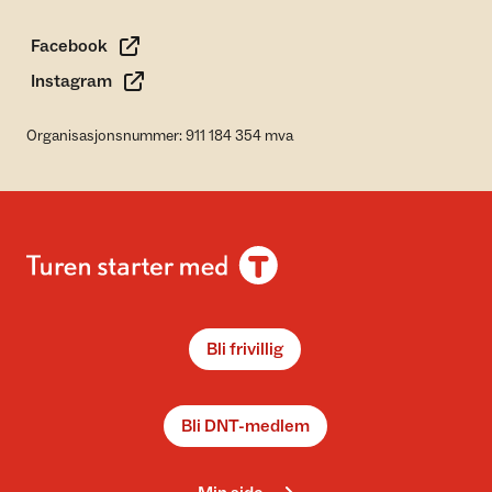
Facebook
Instagram
Organisasjonsnummer: 911 184 354 mva
Bli frivillig
Bli DNT-medlem