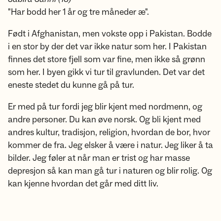
"Har bodd her 1 år og tre måneder æ".
Født i Afghanistan, men vokste opp i Pakistan. Bodde
i en stor by der det var ikke natur som her. I Pakistan
finnes det store fjell som var fine, men ikke så grønn
som her. I byen gikk vi tur til gravlunden. Det var det
eneste stedet du kunne gå på tur.
Er med på tur fordi jeg blir kjent med nordmenn, og
andre personer. Du kan øve norsk. Og bli kjent med
andres kultur, tradisjon, religion, hvordan de bor, hvor
kommer de fra. Jeg elsker å være i natur. Jeg liker å ta
bilder. Jeg føler at når man er trist og har masse
depresjon så kan man gå tur i naturen og blir rolig. Og
kan kjenne hvordan det går med ditt liv.