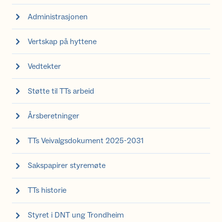
Administrasjonen
Vertskap på hyttene
Vedtekter
Støtte til TTs arbeid
Årsberetninger
TTs Veivalgsdokument 2025-2031
Sakspapirer styremøte
TTs historie
Styret i DNT ung Trondheim