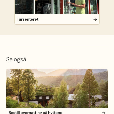
Tursenteret
Se også
Bestill overnatting på hyttene
Bestill overnatting på hyttene