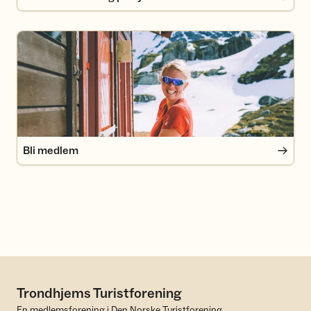
Bli medlem
Bli medlem
Trondhjems Turistforening
En medlemsforening i Den Norske Turistforening