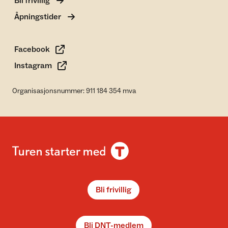
Bli frivillig
Åpningstider
Facebook
Instagram
Organisasjonsnummer: 911 184 354 mva
Bli frivillig
Bli DNT-medlem