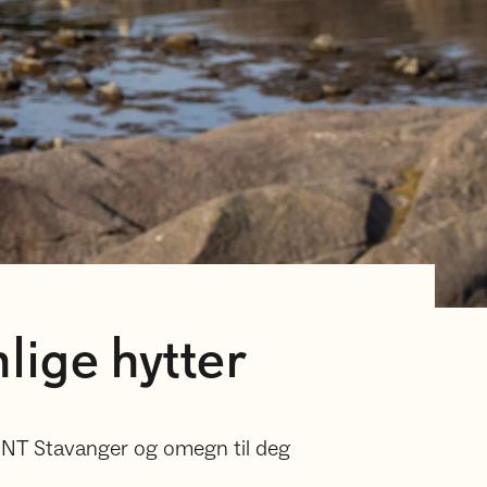
lige hytter
a DNT Stavanger og omegn til deg