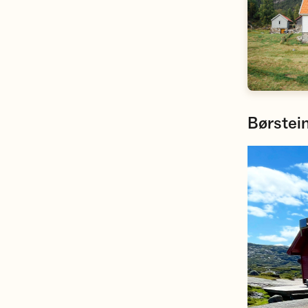
Børstein