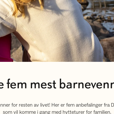
e fem mest barnevenn
nner for resten av livet! Her er fem anbefalinger fr
som vil komme i gang med hytteturer for familien.