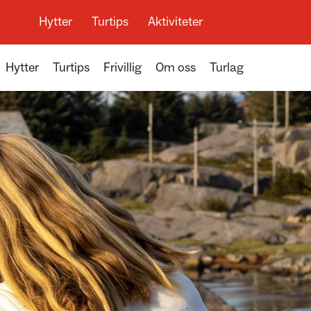
Hytter
Turtips
Aktiviteter
Hytter
Turtips
Frivillig
Om oss
Turlag