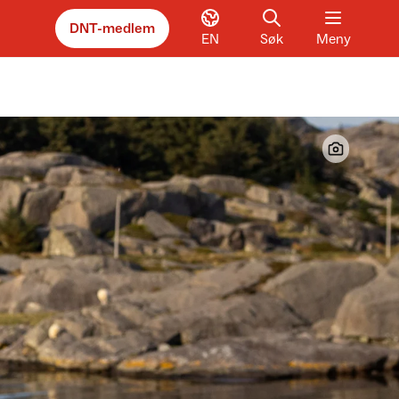
DNT-medlem
EN
Søk
Meny