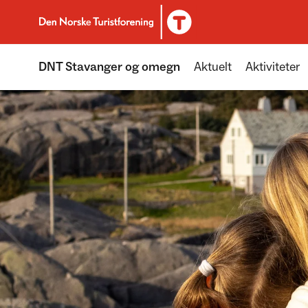
Til DNT.no forside
DNT Stavanger og omegn
Aktuelt
Aktiviteter