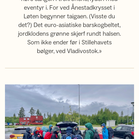
eventyr i. For ved Ånestadkrysset i
Løten begynner taigaen. (Visste du
det?) Det euro-asiatiske barskogbeltet,
jordklodens grønne skjerf rundt halsen.
Som ikke ender før i Stillehavets
bølger, ved Vladivostok.»