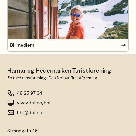
Bli medlem
Hamar og Hedemarken Turistforening
En medlemsforening i Den Norske Turistforening
48 25 97 34
www.dnt.no/hht
hht@dnt.no
Strandgata 45