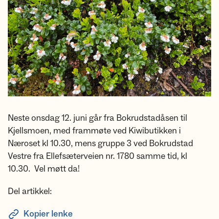
Neste onsdag 12. juni går fra Bokrudstadåsen til
Kjellsmoen, med frammøte ved Kiwibutikken i
Næroset kl 10.30, mens gruppe 3 ved Bokrudstad
Vestre fra Ellefsæterveien nr. 1780 samme tid, kl
10.30. Vel møtt da!
Del artikkel:
Kopier lenke