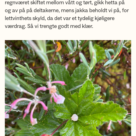
regnværet skiftet mellom vått og tørt, gikk hetta på
og av på på deltakerne, mens jakka beholdt vi på, for
lettvinthets skyld, da det var et tydelig kjøligere
værdrag. Så vi trengte godt med klær.