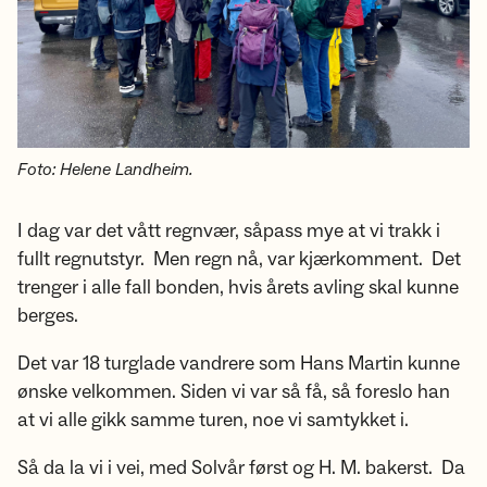
Foto: Helene Landheim.
I dag var det vått regnvær, såpass mye at vi trakk i
fullt regnutstyr. Men regn nå, var kjærkomment. Det
trenger i alle fall bonden, hvis årets avling skal kunne
berges.
Det var 18 turglade vandrere som Hans Martin kunne
ønske velkommen. Siden vi var så få, så foreslo han
at vi alle gikk samme turen, noe vi samtykket i.
Så da la vi i vei, med Solvår først og H. M. bakerst. Da