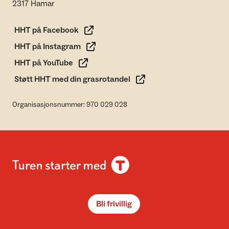
2317 Hamar
HHT på Facebook
HHT på Instagram
HHT på YouTube
Støtt HHT med din grasrotandel
Organisasjonsnummer: 970 029 028
Bli frivillig