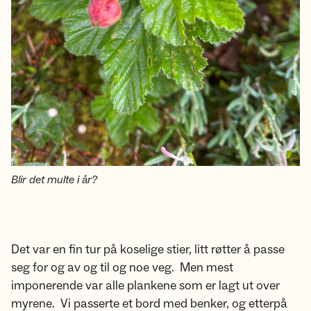
Blir det multe i år?
Det var en fin tur på koselige stier, litt røtter å passe
seg for og av og til og noe veg. Men mest
imponerende var alle plankene som er lagt ut over
myrene. Vi passerte et bord med benker, og etterpå