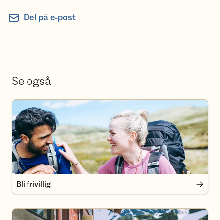
Del på e-post
Se også
Bli frivillig
Bli frivillig
Bli medlem