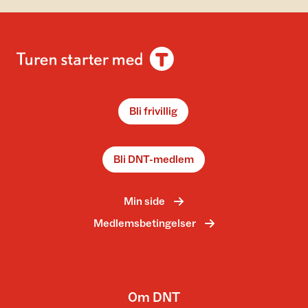
Bli frivillig
Bli DNT-medlem
Min side
Medlemsbetingelser
Om DNT