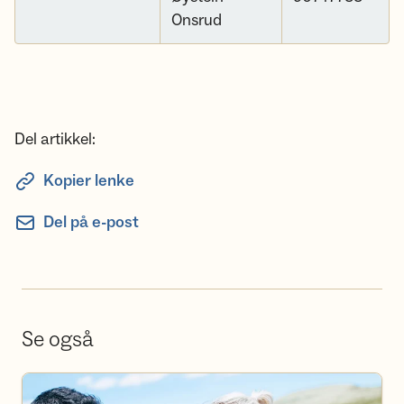
Onsrud
Del artikkel:
Kopier lenke
Del på e-post
Se også
Bli frivillig