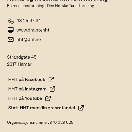
En medlemsforening i Den Norske Turistforening
48 25 97 34
www.dnt.no/hht
hht@dnt.no
Strandgata 45
2317 Hamar
HHT på Facebook
HHT på Instagram
HHT på YouTube
Støtt HHT med din grasrotandel
Organisasjonsnummer: 970 029 028