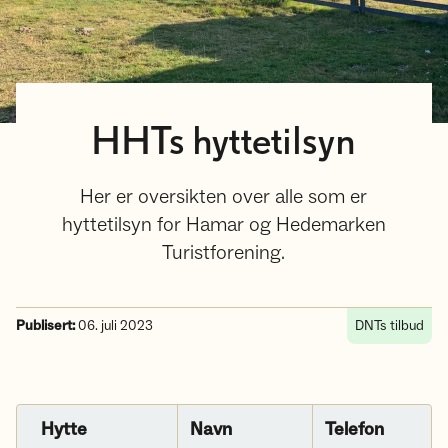
HHTs hyttetilsyn
Her er oversikten over alle som er
hyttetilsyn for Hamar og Hedemarken
Turistforening.
Publisert:
06. juli 2023
DNTs tilbud
Hytte
Navn
Telefon