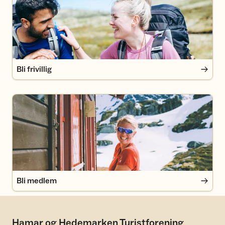
Bli frivillig
Bli medlem
Bli medlem
Hamar og Hedemarken Turistforening