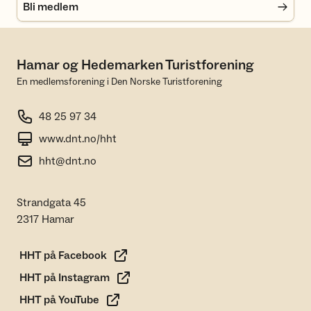
Bli medlem
Hamar og Hedemarken Turistforening
En medlemsforening i Den Norske Turistforening
48 25 97 34
www.dnt.no/hht
hht@dnt.no
Strandgata 45
2317 Hamar
HHT på Facebook
HHT på Instagram
HHT på YouTube