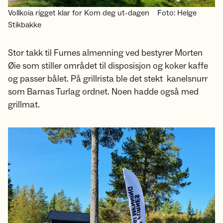
Vollkoia rigget klar for Kom deg ut-dagen
Foto: Helge
Stikbakke
Stor takk til Furnes almenning ved bestyrer Morten
Øie som stiller området til disposisjon og koker kaffe
og passer bålet. På grillrista ble det stekt kanelsnurr
som Barnas Turlag ordnet. Noen hadde også med
grillmat.