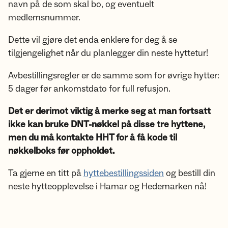
navn på de som skal bo, og eventuelt
medlemsnummer.
Dette vil gjøre det enda enklere for deg å se
tilgjengelighet når du planlegger din neste hyttetur!
Avbestillingsregler er de samme som for øvrige hytter:
5 dager før ankomstdato for full refusjon.
Det er derimot viktig å merke seg at man fortsatt
ikke kan bruke DNT-nøkkel på disse tre hyttene,
men du må kontakte HHT for å få kode til
nøkkelboks før oppholdet.
Ta gjerne en titt på
hyttebestillingssiden
og bestill din
neste hytteopplevelse i Hamar og Hedemarken nå!