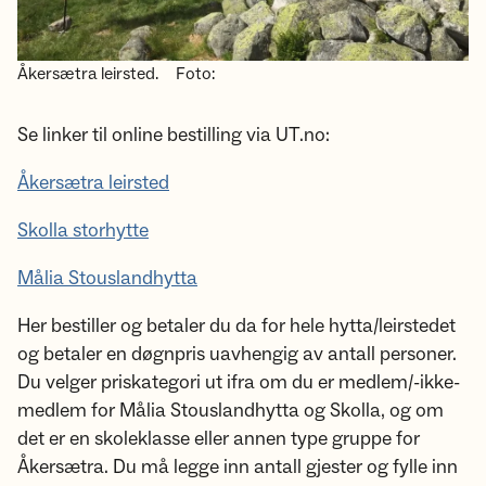
Åkersætra leirsted.
Foto:
Se linker til online bestilling via UT.no:
Åkersætra leirsted
Skolla storhytte
Målia Stouslandhytta
Her bestiller og betaler du da for hele hytta/leirstedet
og betaler en døgnpris uavhengig av antall personer.
Du velger priskategori ut ifra om du er medlem/-ikke-
medlem for Målia Stouslandhytta og Skolla, og om
det er en skoleklasse eller annen type gruppe for
Åkersætra. Du må legge inn antall gjester og fylle inn