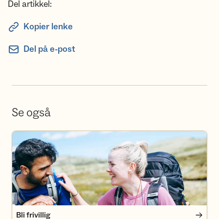
Del artikkel:
Kopier lenke
Del på e-post
Se også
Bli frivillig
Bli frivillig