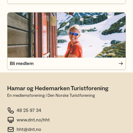
Bli medlem
Bli medlem
Hamar og Hedemarken Turistforening
En medlemsforening i Den Norske Turistforening
48 25 97 34
www.dnt.no/hht
hht@dnt.no