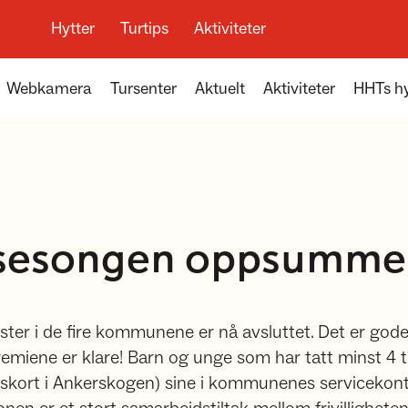
Hytter
Turtips
Aktiviteter
Webkamera
Tursenter
Aktuelt
Aktiviteter
HHTs hy
-sesongen oppsumme
ter i de fire kommunene er nå avsluttet. Det er gode t
emiene er klare! Barn og unge som har tatt minst 4 
kort i Ankerskogen) sine i kommunenes servicekontor