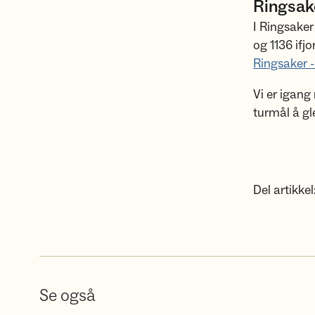
Ringsak
I Ringsaker
og 1136 ifj
Ringsaker -
Vi er igang
turmål å gle
Del artikkel
Se også