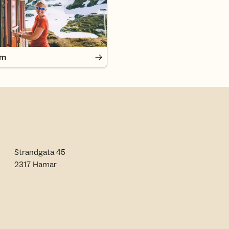
em
Strandgata 45
2317 Hamar