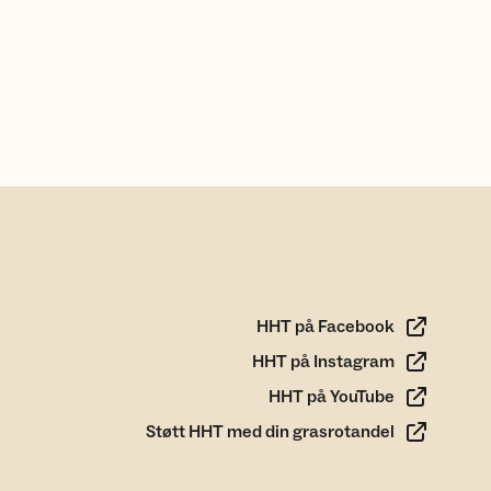
HHT på Facebook
HHT på Instagram
HHT på YouTube
Støtt HHT med din grasrotandel