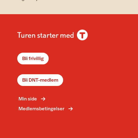
Bli frivillig
Bli DNT-medlem
Min side
Medlemsbetingelser