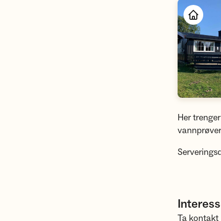
Her trenger
vannprøver
Serveringsd
Interess
Ta kontakt 