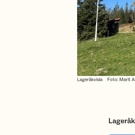
Lageråkvisla
Foto: Marit 
Lageråk