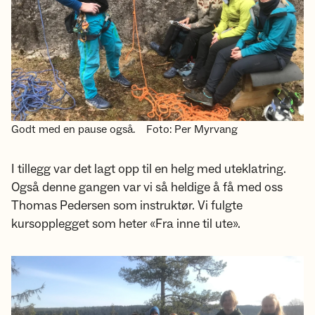
Godt med en pause også.
Foto: Per Myrvang
I tillegg var det lagt opp til en helg med uteklatring.
Også denne gangen var vi så heldige å få med oss
Thomas Pedersen som instruktør. Vi fulgte
kursopplegget som heter «Fra inne til ute».