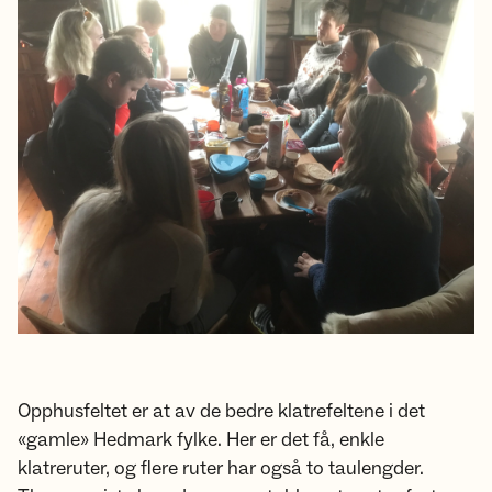
Opphusfeltet er at av de bedre klatrefeltene i det
«gamle» Hedmark fylke. Her er det få, enkle
klatreruter, og flere ruter har også to taulengder.