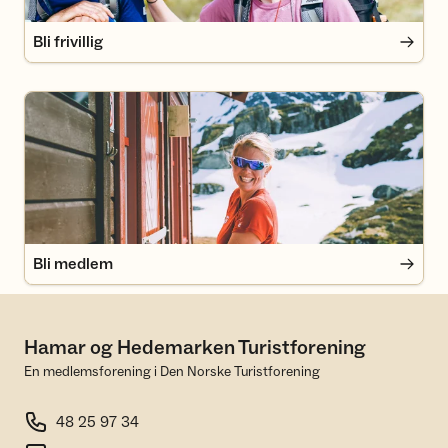
Bli frivillig
Bli medlem
Bli medlem
Hamar og Hedemarken Turistforening
En medlemsforening i Den Norske Turistforening
48 25 97 34