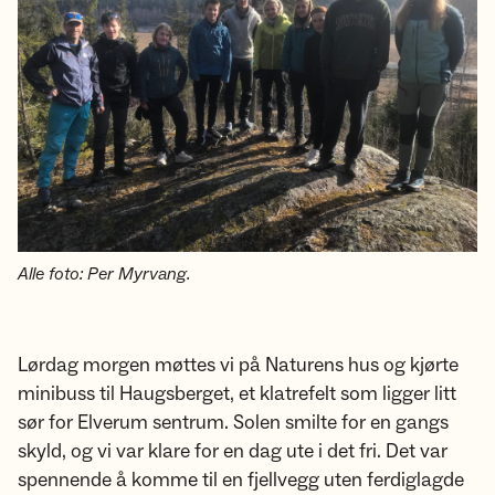
Alle foto: Per Myrvang.
Lørdag morgen møttes vi på Naturens hus og kjørte
minibuss til Haugsberget, et klatrefelt som ligger litt
sør for Elverum sentrum. Solen smilte for en gangs
skyld, og vi var klare for en dag ute i det fri. Det var
spennende å komme til en fjellvegg uten ferdiglagde