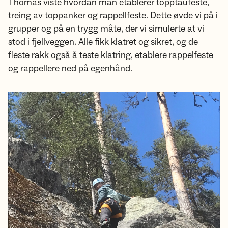
Thomas viste hvordan man etablerer topptaufeste,
treing av toppanker og rappellfeste. Dette øvde vi på i
grupper og på en trygg måte, der vi simulerte at vi
stod i fjellveggen. Alle fikk klatret og sikret, og de
fleste rakk også å teste klatring, etablere rappelfeste
og rappellere ned på egenhånd.