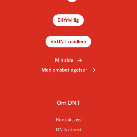
Bli frivillig
Bli DNT-medlem
Min side
Medlemsbetingelser
Om DNT
Kontakt oss
DNTs arbeid