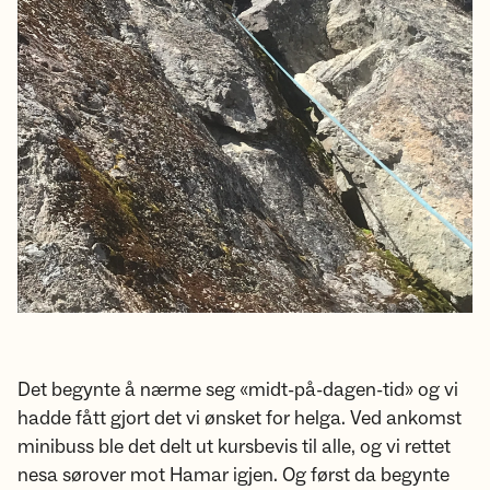
Det begynte å nærme seg «midt-på-dagen-tid» og vi
hadde fått gjort det vi ønsket for helga. Ved ankomst
minibuss ble det delt ut kursbevis til alle, og vi rettet
nesa sørover mot Hamar igjen. Og først da begynte