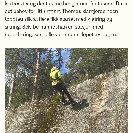
klatreruter og der tauene henger ned fra takene. Da er
det behov for litt rigging. Thomas klargjorde noen
topptau slik at flere fikk startet med klatring og
sikring. Selv bemannet han en stasjon med
rappellering, som alle var innom i løpet av dagen.