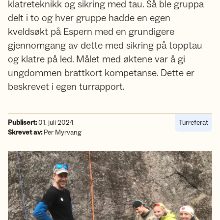
klatreteknikk og sikring med tau. Så ble gruppa
delt i to og hver gruppe hadde en egen
kveldsøkt på Espern med en grundigere
gjennomgang av dette med sikring på topptau
og klatre på led. Målet med øktene var å gi
ungdommen brattkort kompetanse. Dette er
beskrevet i egen turrapport.
Publisert:
01. juli 2024
Turreferat
Skrevet av:
Per Myrvang