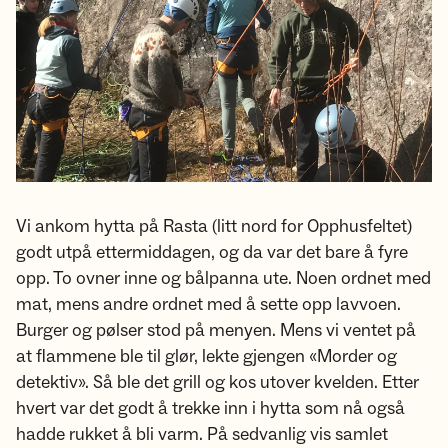
Vi ankom hytta på Rasta (litt nord for Opphusfeltet)
godt utpå ettermiddagen, og da var det bare å fyre
opp. To ovner inne og bålpanna ute. Noen ordnet med
mat, mens andre ordnet med å sette opp lavvoen.
Burger og pølser stod på menyen. Mens vi ventet på
at flammene ble til glør, lekte gjengen «Morder og
detektiv». Så ble det grill og kos utover kvelden. Etter
hvert var det godt å trekke inn i hytta som nå også
hadde rukket å bli varm. På sedvanlig vis samlet