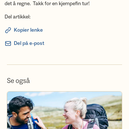
det å regne. Takk for en kjempefin tur!
Del artikkel:
Kopier lenke
Del på e-post
Se også
Bli frivillig