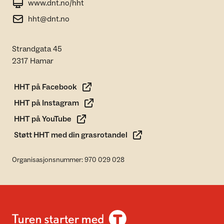
www.dnt.no/hht
hht@dnt.no
Strandgata 45
2317 Hamar
HHT på Facebook
HHT på Instagram
HHT på YouTube
Støtt HHT med din grasrotandel
Organisasjonsnummer: 970 029 028