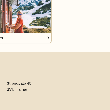
em
Strandgata 45
2317 Hamar