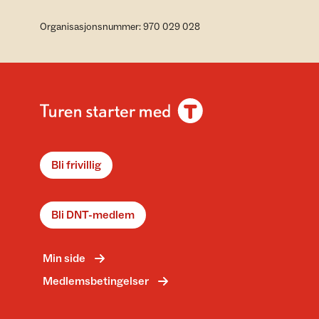
Organisasjonsnummer: 970 029 028
Bli frivillig
Bli DNT-medlem
Min side
Medlemsbetingelser