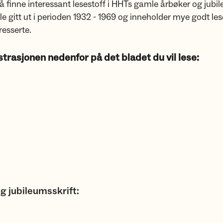
 finne interessant lesestoff i HHTs gamle årbøker og jubil
e gitt ut i perioden 1932 - 1969 og inneholder mye godt les
resserte.
lustrasjonen nedenfor på det bladet du vil lese:
g jubileumsskrift: