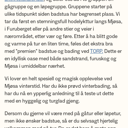
gågruppe og en løpegruppe. Gruppene starter på
ulike tidspunkt siden badstua har begrenset plass. Vi
tar da først en stemningsfull hodelykttur langs Mjøsa,
i Furuberget eller på andre stier og veier i
nærområdet, etter vær og føre. Etter å ha blitt gode
og varme på tur en liten time, føles det ekstra bra
med "premien" badstue og bading ved
TORP.
Dette er
en idyllisk oase med både sandstrand, furuskog og
Mjøsa i umiddelbar nærhet.
Vi lover en helt spesiell og magisk opplevelse ved
Mjøsa vinterstid. Har du ikke prøvd vinterbading, så
har du nå en ypperlig anledning til å teste ut dette
med en hyggelig og turglad gjeng.
Dersom du gjerne vil være med på gåtur eller løpetur,
men ikke ønsker badstue, så er du selvsagt hjertelig