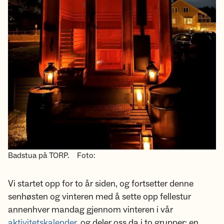
Badstua på TORP.
Foto:
Vi startet opp for to år siden, og fortsetter denne
senhøsten og vinteren med å sette opp fellestur
annenhver mandag gjennom vinteren i vår
aktivitetskalender
, og deler oss da i to grupper: en