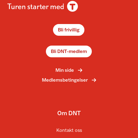
Bli frivillig
Bli DNT-medlem
Min side
Medlemsbetingelser
Om DNT
Kontakt oss