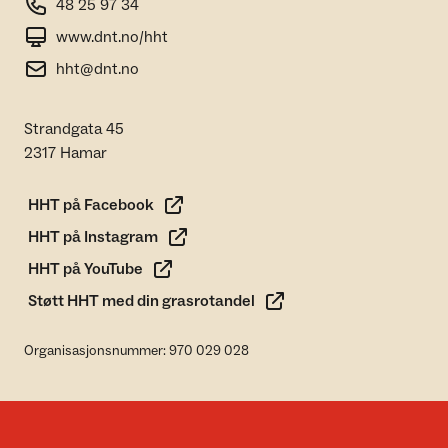
48 25 97 34
www.dnt.no/hht
hht@dnt.no
Strandgata 45
2317 Hamar
HHT på Facebook
HHT på Instagram
HHT på YouTube
Støtt HHT med din grasrotandel
Organisasjonsnummer: 970 029 028