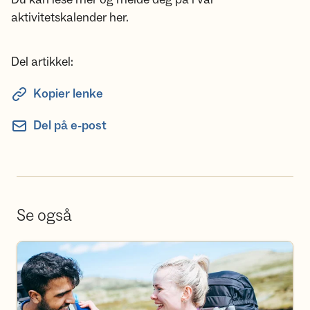
aktivitetskalender her.
Del artikkel:
Kopier lenke
Del på e-post
Se også
Bli frivillig