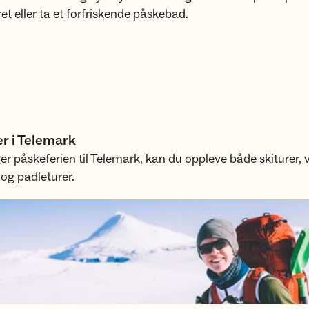
ret eller ta et forfriskende påskebad.
r i Telemark
er påskeferien til Telemark, kan du oppleve både skiturer, 
 og padleturer.
lemark