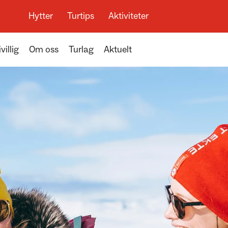
Hytter
Turtips
Aktiviteter
ivillig
Om oss
Turlag
Aktuelt