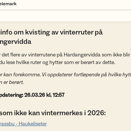
Telemark
 info om kvisting av vinterruter på
ngervidda
r det flere av vinterrutene på Hardangervidda som ikke blir 
u lese hvilke ruter og hytter som er berørt av dette.
r kan forekomme. Vi oppdaterer fortløpende på hvilke hyt
m er berørt.
pdatering: 26.03.26 kl. 12:57
 som ikke kan vintermerkes i 2026:
vassbu - Haukeliseter