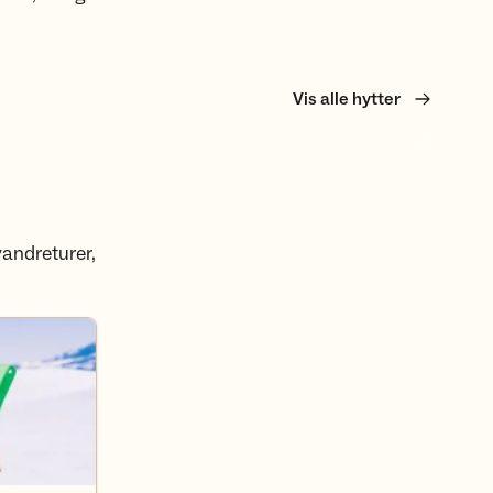
Vis alle hytter
vandreturer,