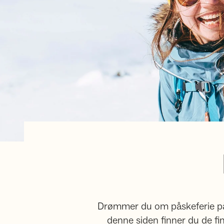
Drømmer du om påskeferie på fj
denne siden finner du de f