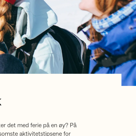
k
ster det med ferie på en øy? På
omste aktivitetstipsene for