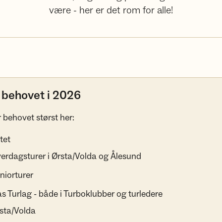
være - her er det rom for alle!
r behovet i 2026
r behovet størst her:
tet
erdagsturer i Ørsta/Volda og Ålesund
niorturer
s Turlag - både i Turboklubber og turledere
sta/Volda