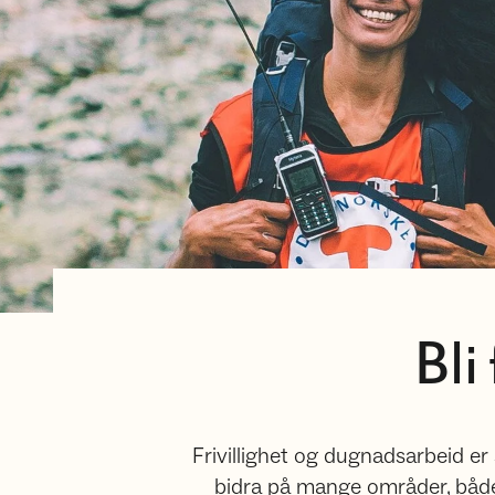
Bli
Frivillighet og dugnadsarbeid e
bidra på mange områder, både