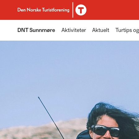
Til DNT.no forside
DNT Sunnmøre
Aktiviteter
Aktuelt
Turtips og