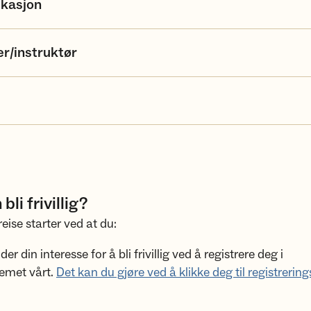
kasjon
r/instruktør
li frivillig?
greise starter ved at du:
er din interesse for å bli frivillig ved å registrere deg i
stemet vårt.
Det kan du gjøre ved å klikke deg til registreri