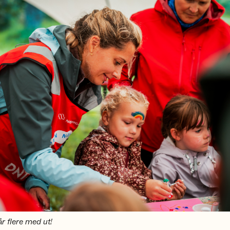
år flere med ut!