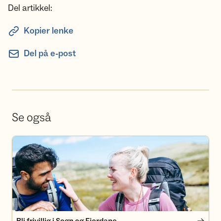
Del artikkel:
Kopier lenke
Del på e-post
Se også
Bli frivillig i Sogn og Fjordane