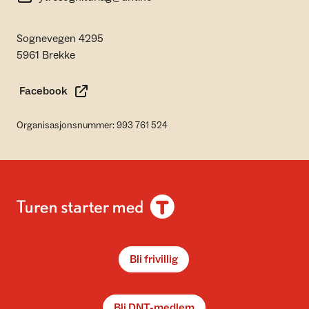
Sognevegen 4295
5961 Brekke
Facebook
Organisasjonsnummer: 993 761 524
Bli frivillig
Bli DNT-medlem