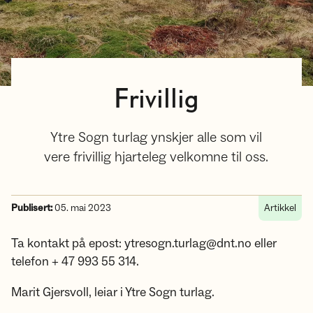
Frivillig
Ytre Sogn turlag ynskjer alle som vil
vere frivillig hjarteleg velkomne til oss.
Publisert:
05. mai 2023
Artikkel
Ta kontakt på epost: ytresogn.turlag@dnt.no eller
telefon + 47 993 55 314.
Marit Gjersvoll, leiar i Ytre Sogn turlag.