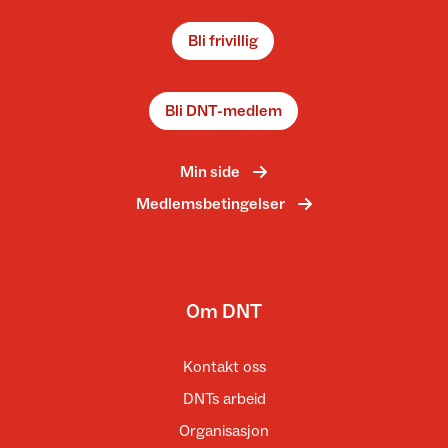
Bli frivillig
Bli DNT-medlem
Min side
Medlemsbetingelser
Om DNT
Kontakt oss
DNTs arbeid
Organisasjon