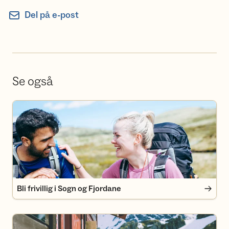
Del på e-post
Se også
Bli frivillig i Sogn og Fjordane
Bli frivillig i Sogn og Fjordane
Bli medlem