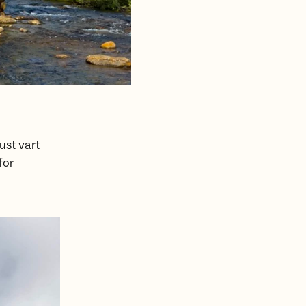
ust vart
for