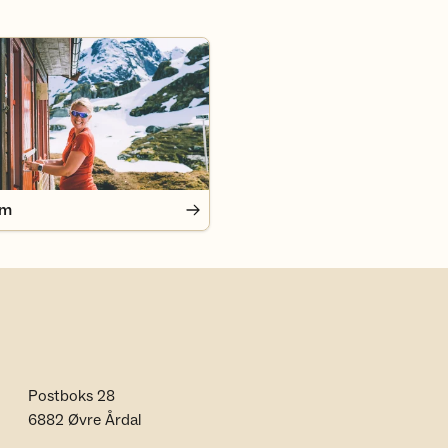
em
Postboks 28
6882 Øvre Årdal