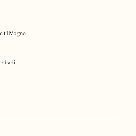
s til Magne
rdsel i