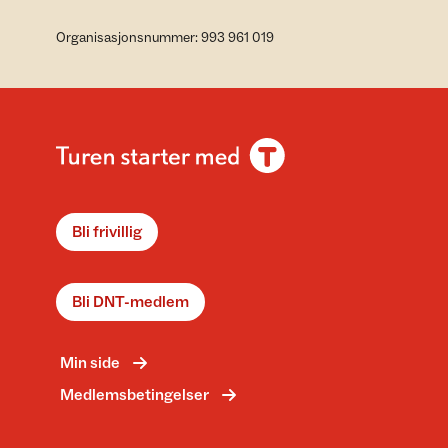
Organisasjonsnummer: 993 961 019
Bli frivillig
Bli DNT-medlem
Min side
Medlemsbetingelser