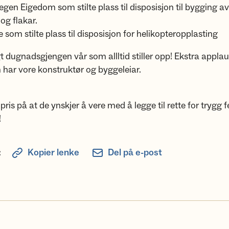
gen Eigedom som stilte plass til disposisjon til bygging av
og flakar.
e som stilte plass til disposisjon for helikopteropplasting
t dugnadsgjengen vår som allltid stiller opp! Ekstra applau
har vore konstruktør og byggeleiar.
pris på at de ynskjer å vere med å legge til rette for trygg fe
!
:
Kopier lenke
Del på e-post