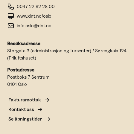
0047 22 82 28 00
www.dnt.no/oslo
info.oslo@dnt.no
Besøksadresse
Storgata 3 (administrasjon og tursenter) / Sørengkaia 124
(Friluftshuset)
Postadresse
Postboks 7 Sentrum
0101 Oslo
Fakturamottak
Kontakt oss
Se åpningstider