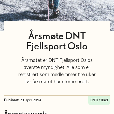
Årsmøte DNT
Fjellsport Oslo
Årsmøtet er DNT Fjellsport Oslos
øverste myndighet. Alle som er
registrert som medlemmer fire uker
før årsmøtet har stemmerett.
Publisert:
29. april 2024
DNTs tilbud
Årsmøteagenda