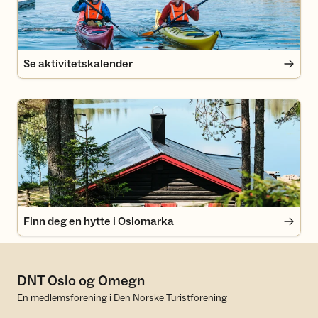
Se aktivitetskalender
Finn deg en hytte i Oslomarka
Finn deg en hytte i Oslomarka
DNT Oslo og Omegn
En medlemsforening i Den Norske Turistforening