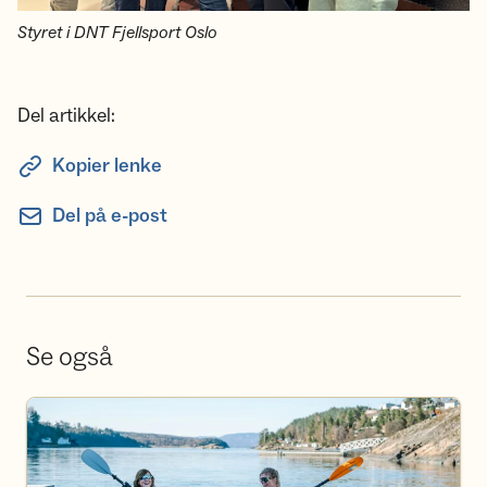
Styret i DNT Fjellsport Oslo
Del artikkel:
Kopier lenke
Del på e-post
Se også
Se aktivitetskalender