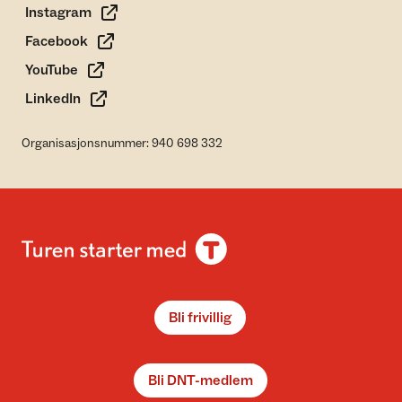
Instagram
Facebook
YouTube
LinkedIn
Organisasjonsnummer: 940 698 332
Bli frivillig
Bli DNT-medlem