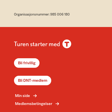
Organisasjonsnummer: 985 006 180
Bli frivillig
Bli DNT-medlem
Min side
Medlemsbetingelser