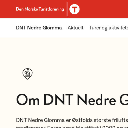
Til DNT.no forside
DNT Nedre Glomma
Aktuelt
Turer og aktivitet
Om DNT Nedre 
DNT Nedre Glomma er Østfolds største friluft