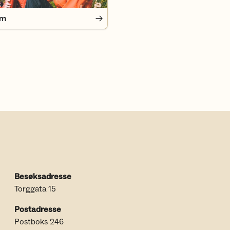
em
Besøksadresse
Torggata 15
Postadresse
Postboks 246