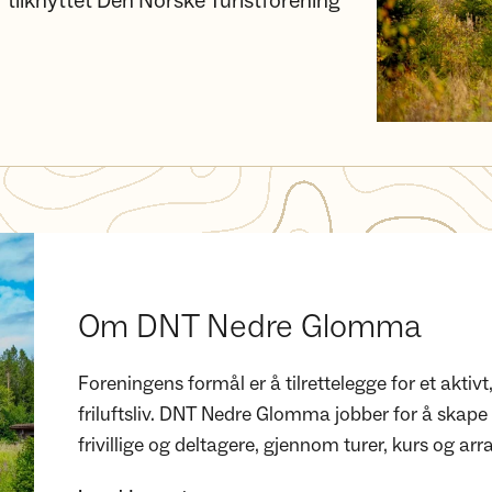
 tilknyttet Den Norske Turistforening
Om DNT Nedre Glomma
Foreningens formål er å tilrettelegge for et aktivt
friluftsliv. DNT Nedre Glomma jobber for å skape
frivillige og deltagere, gjennom turer, kurs og ar