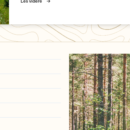
Les videre