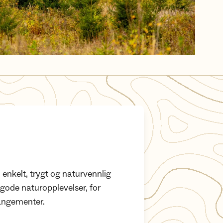
, enkelt, trygt og naturvennlig
 gode naturopplevelser, for
rangementer.