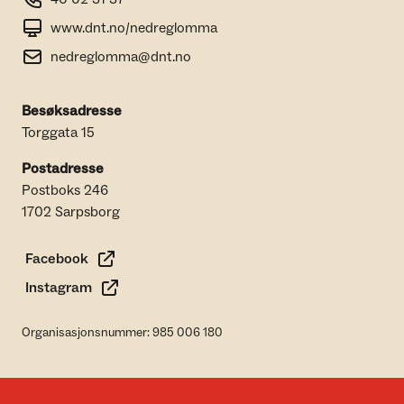
www.dnt.no/nedreglomma
nedreglomma@dnt.no
Besøksadresse
Torggata 15
Postadresse
Postboks 246
1702 Sarpsborg
Facebook
Instagram
Organisasjonsnummer: 985 006 180