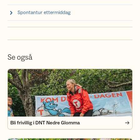
Spontantur ettermiddag
Se også
Bli frivillig i DNT Nedre Glomma
Bli frivillig i DNT Nedre Glomma