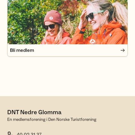
Bli medlem
Bli medlem
DNT Nedre Glomma
En medlemsforening i Den Norske Turistforening
40 02 31 37