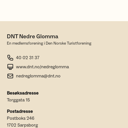
DNT Nedre Glomma
En medlemsforening i Den Norske Turistforening
40 02 31 37
www.dnt.no/nedreglomma
nedreglomma@dnt.no
Besøksadresse
Torggata 15
Postadresse
Postboks 246
1702 Sarpsborg