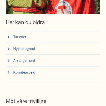
Her kan du bidra
Turleder
Hyttedugnad
Arrangement
Komitéarbeid
Møt våre frivillige