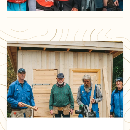
For aktive frivillige i DNT Nedre Glomma