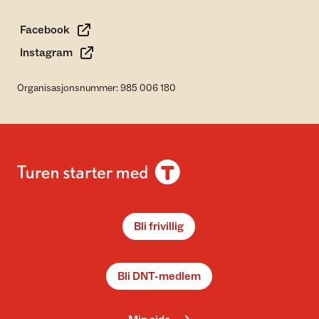
Facebook
Instagram
Organisasjonsnummer: 985 006 180
Bli frivillig
Bli DNT-medlem