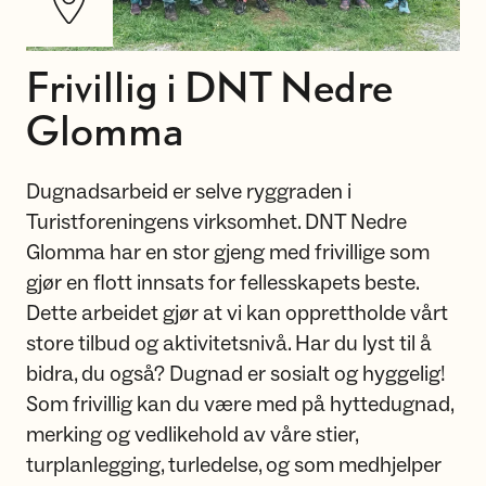
Frivillig i DNT Nedre
Glomma
Dugnadsarbeid er selve ryggraden i
Turistforeningens virksomhet. DNT Nedre
Glomma har en stor gjeng med frivillige som
gjør en flott innsats for fellesskapets beste.
Dette arbeidet gjør at vi kan opprettholde vårt
store tilbud og aktivitetsnivå. ​​Har du lyst til å
bidra, du også? Dugnad er sosialt og hyggelig!
Som frivillig kan du være med på hyttedugnad,
merking og vedlikehold av våre stier,
turplanlegging, turledelse, og som medhjelper