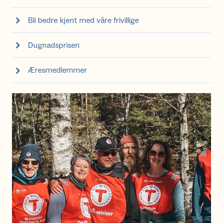
Bli bedre kjent med våre frivillige
Dugnadsprisen
Æresmedlemmer