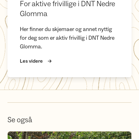
For aktive frivillige i DNT Nedre
Glomma
Her finner du skjemaer og annet nyttig
for deg som er aktiv frivillig i DNT Nedre
Glomma.
Les videre
Se også
Bli frivillig i DNT Nedre Glomma