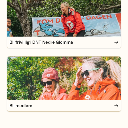
Bli frivillig i DNT Nedre Glomma
Bli medlem
Bli medlem