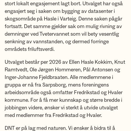
stort lokalt engasjement lagt bort. Utvalget har også
engasjert seg i saken om bygging av datasenter i
skogsområde på Hasle i Varteig. Denne saken pågår
fortsatt. Det samme gjelder sak om mulig rivning av
demninger ved Tvetervannet som vil bety vesentlig
senkning av vannstanden, og dermed forringe
områdets friluftsverdi.
Utvalget består per 2026 av Ellen Hasle Kokkim, Knut
Ramtvedt, Ole Jørgen Hommeren, Pål Antonsen og
Inger-Johanne Fjeldbraaten. Alle medlemmene i
gruppa er nå fra Sarpsborg, mens foreningens
arbeidsområde også omfatter Fredrikstad og Hvaler
kommune. For å få mer kunnskap og større bredde i
jobbingen videre, ønsker vi sterkt å utvide utvalget
med medlemmer fra Fredrikstad og Hvaler.
DNT er på lag med naturen. Vi ønsker å bidra til å