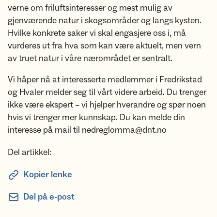
verne om friluftsinteresser og mest mulig av
gjenværende natur i skogsområder og langs kysten.
Hvilke konkrete saker vi skal engasjere oss i, må
vurderes ut fra hva som kan være aktuelt, men vern
av truet natur i våre nærområdet er sentralt.
Vi håper nå at interesserte medlemmer i Fredrikstad
og Hvaler melder seg til vårt videre arbeid. Du trenger
ikke være ekspert – vi hjelper hverandre og spør noen
hvis vi trenger mer kunnskap. Du kan melde din
interesse på mail til nedreglomma@dnt.no
Del artikkel:
Kopier lenke
Del på e-post