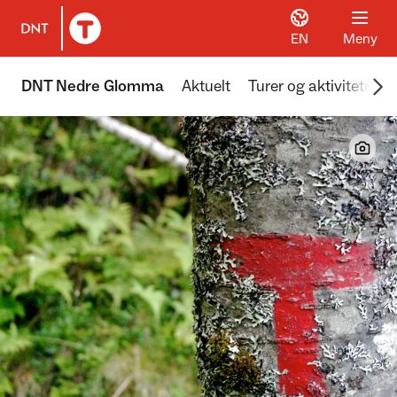
EN
Meny
Til DNT.no forside
Scr
DNT Nedre Glomma
Aktuelt
Turer og aktiviteter