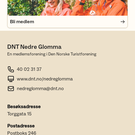
Bli medlem
DNT Nedre Glomma
En medlemsforening i Den Norske Turistforening
40 02 31 37
www.dnt.no/nedreglomma
nedreglomma@dnt.no
Besøksadresse
Torggata 15
Postadresse
Postboks 246