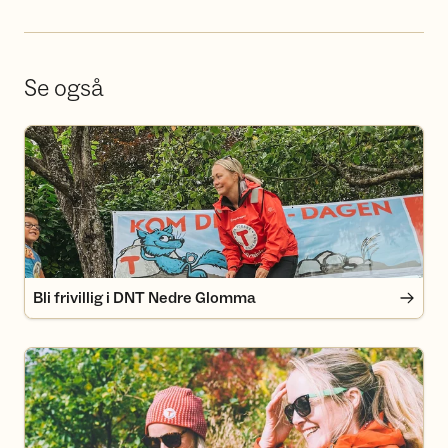
Se også
Bli frivillig i DNT Nedre Glomma
Bli frivillig i DNT Nedre Glomma
Bli medlem