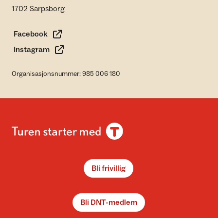
1702 Sarpsborg
Facebook
Instagram
Organisasjonsnummer: 985 006 180
Bli frivillig
Bli DNT-medlem