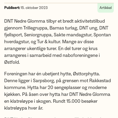
Publisert:
15. oktober 2023
Artikkel
DNT Nedre Glomma tilbyr et bredt aktivitetstilbud
gjennom Trillegruppa, Barnas turlag, DNT ung, DNT
fjellsport, Seniorgruppa, Sakte mandagstur, Spontan
hverdagstur, og Tur & kultur. Mange av disse
arrangerer ukentlige turer. En del turer og krus
arrangeres i samarbeid med naboforeningene i
Østfold.
Foreningen har én ubetjent hytte, Østtorphytta.
Denne ligger i Sarpsborg, på grensen mot Rakkestad
kommune. Hytta har 20 sengeplasser og moderne
kjøkken. På åsen over hytta har DNT Nedre Glomma
en klatreløype i skogen. Rundt 15.000 besøker
klatreløypa hver år.