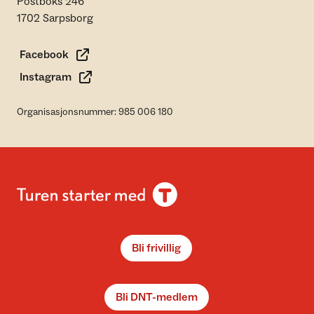
Postboks 246
1702 Sarpsborg
Facebook
Instagram
Organisasjonsnummer: 985 006 180
Bli frivillig
Bli DNT-medlem