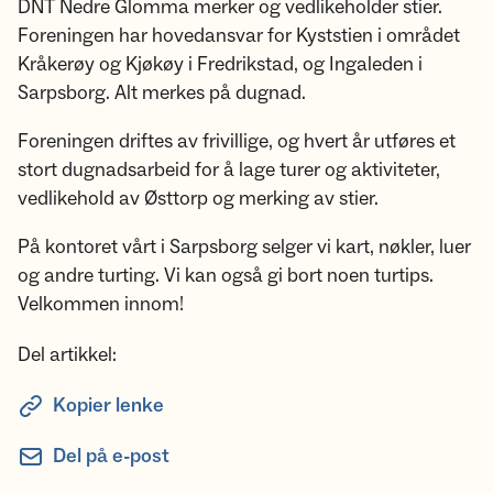
DNT Nedre Glomma merker og vedlikeholder stier.
Foreningen har hovedansvar for Kyststien i området
Kråkerøy og Kjøkøy i Fredrikstad, og Ingaleden i
Sarpsborg. Alt merkes på dugnad.
Foreningen driftes av frivillige, og hvert år utføres et
stort dugnadsarbeid for å lage turer og aktiviteter,
vedlikehold av Østtorp og merking av stier.
På kontoret vårt i Sarpsborg selger vi kart, nøkler, luer
og andre turting. Vi kan også gi bort noen turtips.
Velkommen innom!
Del artikkel:
Kopier lenke
Del på e-post