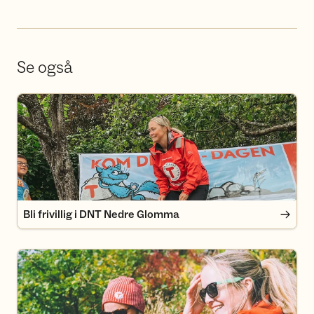
Se også
Bli frivillig i DNT Nedre Glomma
Bli frivillig i DNT Nedre Glomma
Bli medlem