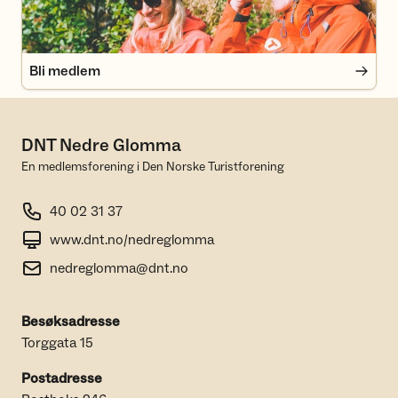
Bli medlem
DNT Nedre Glomma
En medlemsforening i Den Norske Turistforening
40 02 31 37
www.dnt.no/nedreglomma
nedreglomma@dnt.no
Besøksadresse
Torggata 15
Postadresse