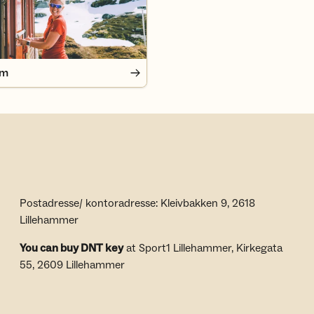
em
Postadresse/ kontoradresse: Kleivbakken 9, 2618
Lillehammer
You can buy DNT key
at Sport1 Lillehammer, Kirkegata
55, 2609 Lillehammer