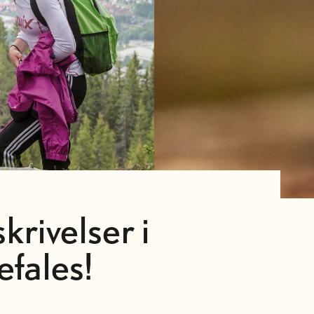
rivelser i
fales!