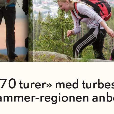
70 turer» med turbesk
hammer-regionen anbe