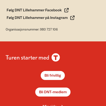
Følg DNT Lillehammer Facebook
Følg DNT Lillehammer på Instagram
Organisasjonsnummer: 980 727 106
Bli frivillig
Bli DNT-medlem