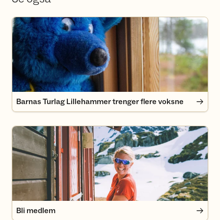
Barnas Turlag Lillehammer trenger flere voksne
Barnas Turlag Lillehammer trenger flere voksne
Bli medlem
Bli medlem