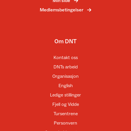
Min side
Medlemsbetingelser
Om DNT
Kontakt oss
DNTs arbeid
Organisasjon
English
Ledige stillinger
Fjell og Vidde
Tursentrene
Personvern