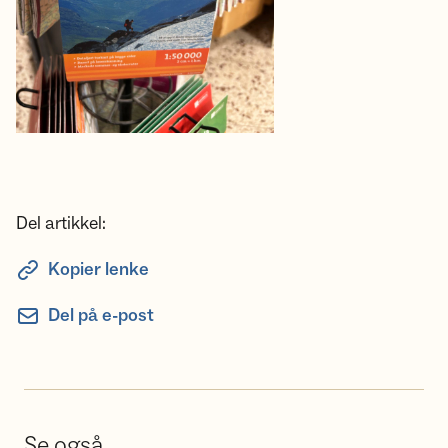
Del artikkel:
Kopier lenke
Del på e-post
Se også