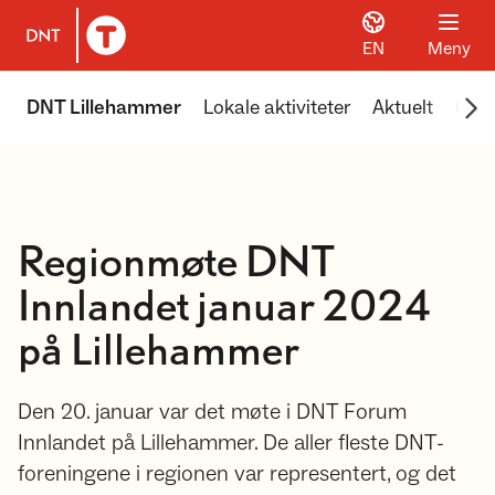
EN
Meny
Til DNT.no forside
Scr
DNT Lillehammer
Lokale aktiviteter
Aktuelt
Om 
Regionmøte DNT
Innlandet januar 2024
på Lillehammer
Den 20. januar var det møte i DNT Forum
Innlandet på Lillehammer. De aller fleste DNT-
foreningene i regionen var representert, og det