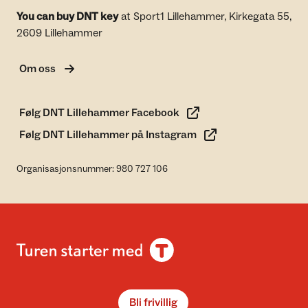
You can buy DNT key
at Sport1 Lillehammer, Kirkegata 55,
2609 Lillehammer
Om oss
Følg DNT Lillehammer Facebook
Følg DNT Lillehammer på Instagram
Organisasjonsnummer: 980 727 106
Bli frivillig