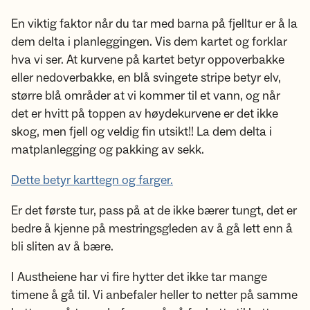
En viktig faktor når du tar med barna på fjelltur er å la
dem delta i planleggingen. Vis dem kartet og forklar
hva vi ser. At kurvene på kartet betyr oppoverbakke
eller nedoverbakke, en blå svingete stripe betyr elv,
større blå områder at vi kommer til et vann, og når
det er hvitt på toppen av høydekurvene er det ikke
skog, men fjell og veldig fin utsikt!! La dem delta i
matplanlegging og pakking av sekk.
Dette betyr karttegn og farger.
Er det første tur, pass på at de ikke bærer tungt, det er
bedre å kjenne på mestringsgleden av å gå lett enn å
bli sliten av å bære.
I Austheiene har vi fire hytter det ikke tar mange
timene å gå til. Vi anbefaler heller to netter på samme