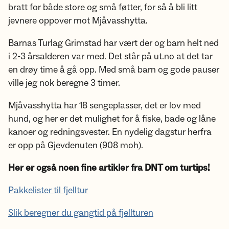
bratt for både store og små føtter, for så å bli litt
jevnere oppover mot Mjåvasshytta.
Barnas Turlag Grimstad har vært der og barn helt ned
i 2-3 årsalderen var med. Det står på ut.no at det tar
en drøy time å gå opp. Med små barn og gode pauser
ville jeg nok beregne 3 timer.
Mjåvasshytta har 18 sengeplasser, det er lov med
hund, og her er det mulighet for å fiske, bade og låne
kanoer og redningsvester. En nydelig dagstur herfra
er opp på Gjevdenuten (908 moh).
Her er også noen fine artikler fra DNT om turtips!
Pakkelister til fjelltur
Slik beregner du gangtid på fjellturen