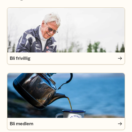
Bli frivillig
Bli frivillig
Bli medlem
Bli medlem