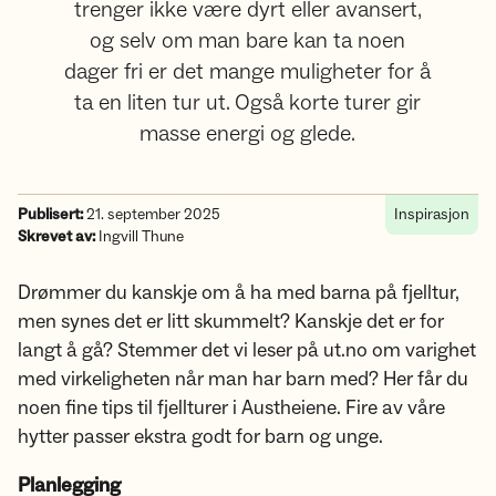
trenger ikke være dyrt eller avansert,
og selv om man bare kan ta noen
dager fri er det mange muligheter for å
ta en liten tur ut. Også korte turer gir
masse energi og glede.
Publisert:
21. september 2025
Inspirasjon
Skrevet av:
Ingvill Thune
Drømmer du kanskje om å ha med barna på fjelltur,
men synes det er litt skummelt? Kanskje det er for
langt å gå? Stemmer det vi leser på ut.no om varighet
med virkeligheten når man har barn med? Her får du
noen fine tips til fjellturer i Austheiene. Fire av våre
hytter passer ekstra godt for barn og unge.
Planlegging