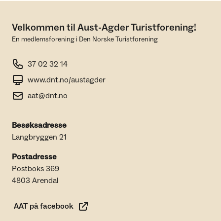
Velkommen til Aust-Agder Turistforening!
En medlemsforening i Den Norske Turistforening
37 02 32 14
www.dnt.no/austagder
aat@dnt.no
Besøksadresse
Langbryggen 21
Postadresse
Postboks 369
4803 Arendal
AAT på facebook