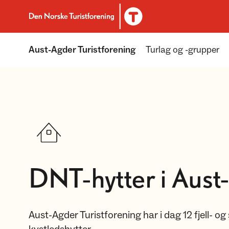
Til DNT.no forside
Aust-Agder Turistforening
Turlag og -grupper
DNT-hytter i Aust
Aust-Agder Turistforening har i dag 12 fjell- o