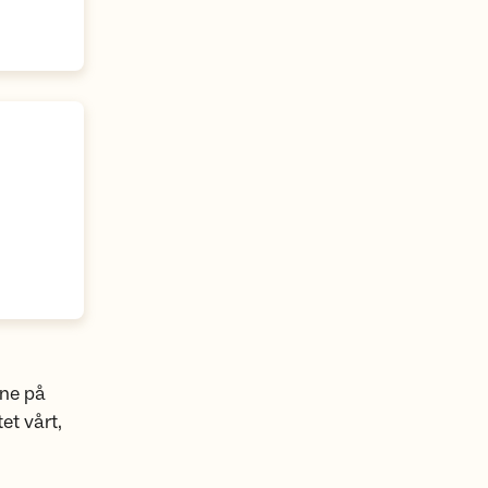
ene på
et vårt,