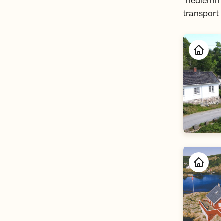
medlemme
transport